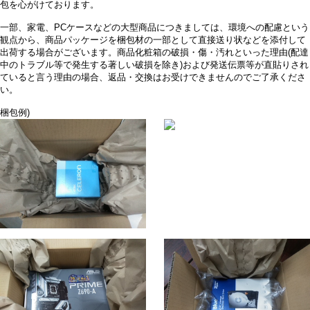
包を心がけております。
一部、家電、PCケースなどの大型商品につきましては、環境への配慮という
観点から、商品パッケージを梱包材の一部として直接送り状などを添付して
出荷する場合がございます。商品化粧箱の破損・傷・汚れといった理由(配達
中のトラブル等で発生する著しい破損を除き)および発送伝票等が直貼りされ
ていると言う理由の場合、返品・交換はお受けできませんのでご了承くださ
い。
梱包例)