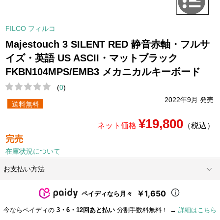
FILCO フィルコ
Majestouch 3 SILENT RED 静音赤軸・フルサ
イズ・英語 US ASCII・マットブラック
FKBN104MPS/EMB3 メカニカルキーボード
(
0
)
2022年9月 発売
送料無料
¥19,800
ネット価格
（税込）
完売
在庫状況について
お支払い方法
￥1,650
ペイディなら月々
今ならペイディの
3・6・12回あと払い
分割手数料無料！ →
詳細はこちら