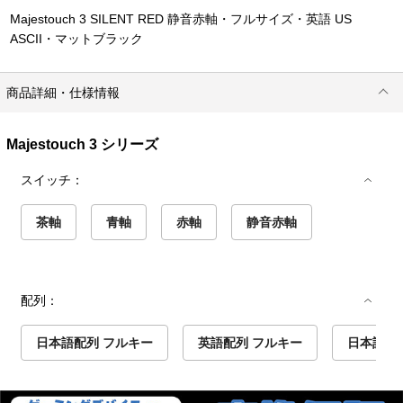
Majestouch 3 SILENT RED 静音赤軸・フルサイズ・英語 US
ASCII・マットブラック
商品詳細・仕様情報
Majestouch 3 シリーズ
スイッチ：
茶軸
青軸
赤軸
静音赤軸
配列：
日本語配列 フルキー
英語配列 フルキー
日本語配