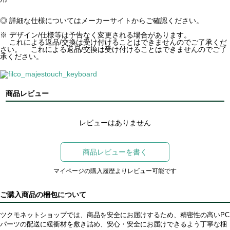
◎ 詳細な仕様についてはメーカーサイトからご確認ください。
※ デザイン/仕様等は予告なく変更される場合があります。
これによる返品/交換は受け付けることはできませんのでご了承くだ
さい。 これによる返品/交換は受け付けることはできませんのでご了
承ください。
商品レビュー
レビューはありません
商品レビューを書く
マイページの購入履歴よりレビュー可能です
ご購入商品の梱包について
ツクモネットショップでは、商品を安全にお届けするため、精密性の高いPC
パーツの配送に緩衝材を敷き詰め、安心・安全にお届けできるよう丁寧な梱