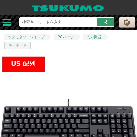
ツクモネットショップ
PCパーツ
入力機器
キーボード