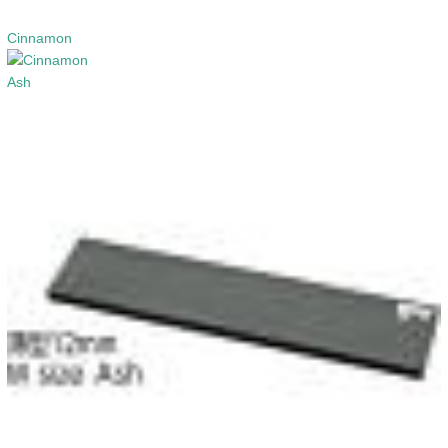
Cinnamon
Ash