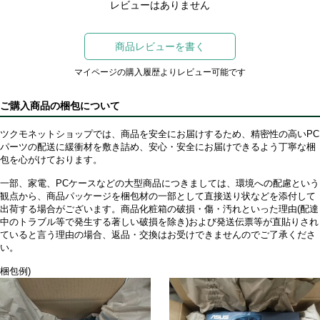
レビューはありません
商品レビューを書く
マイページの購入履歴よりレビュー可能です
ご購入商品の梱包について
ツクモネットショップでは、商品を安全にお届けするため、精密性の高いPC
パーツの配送に緩衝材を敷き詰め、安心・安全にお届けできるよう丁寧な梱
包を心がけております。
一部、家電、PCケースなどの大型商品につきましては、環境への配慮という
観点から、商品パッケージを梱包材の一部として直接送り状などを添付して
出荷する場合がございます。商品化粧箱の破損・傷・汚れといった理由(配達
中のトラブル等で発生する著しい破損を除き)および発送伝票等が直貼りされ
ていると言う理由の場合、返品・交換はお受けできませんのでご了承くださ
い。
梱包例)