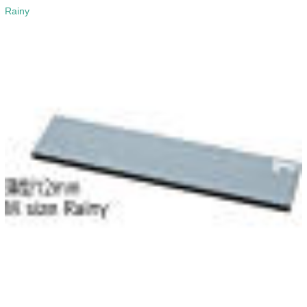
Rainy