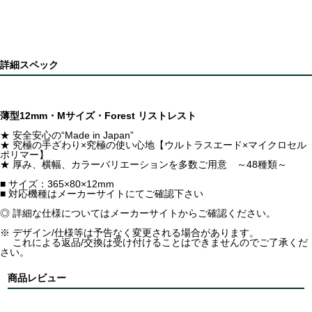
詳細スペック
薄型12mm・Mサイズ・Forest リストレスト
★ 安全安心の“Made in Japan”
★ 究極の手ざわり×究極の使い心地【ウルトラスエード×マイクロセル
ポリマー】
★ 厚み、横幅、カラーバリエーションを多数ご用意 ～48種類～
■ サイズ：365×80×12mm
■ 対応機種はメーカーサイトにてご確認下さい
◎ 詳細な仕様についてはメーカーサイトからご確認ください。
※ デザイン/仕様等は予告なく変更される場合があります。
これによる返品/交換は受け付けることはできませんのでご了承くだ
さい。
商品レビュー