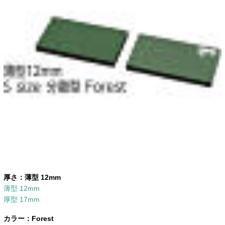
厚さ：
薄型 12mm
薄型 12mm
厚型 17mm
カラー：
Forest