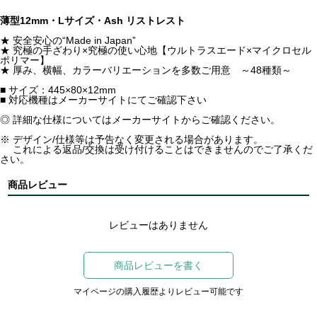
薄型12mm・Lサイズ・Ash リストレスト
★ 安全安心の“Made in Japan”
★ 究極の手ざわり×究極の使い心地【ウルトラスエード×マイクロセル
ポリマー】
★ 厚み、横幅、カラーバリエーションを多数ご用意 ～48種類～
■ サイズ：445×80×12mm
■ 対応機種はメーカーサイトにてご確認下さい
◎ 詳細な仕様についてはメーカーサイトからご確認ください。
※ デザイン/仕様等は予告なく変更される場合があります。
これによる返品/交換は受け付けることはできませんのでご了承くだ
さい。
商品レビュー
レビューはありません
商品レビューを書く
マイページの購入履歴よりレビュー可能です