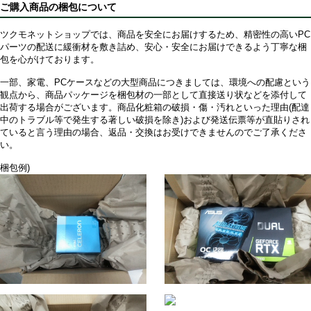
ご購入商品の梱包について
ツクモネットショップでは、商品を安全にお届けするため、精密性の高いPC
パーツの配送に緩衝材を敷き詰め、安心・安全にお届けできるよう丁寧な梱
包を心がけております。
一部、家電、PCケースなどの大型商品につきましては、環境への配慮という
観点から、商品パッケージを梱包材の一部として直接送り状などを添付して
出荷する場合がございます。商品化粧箱の破損・傷・汚れといった理由(配達
中のトラブル等で発生する著しい破損を除き)および発送伝票等が直貼りされ
ていると言う理由の場合、返品・交換はお受けできませんのでご了承くださ
い。
梱包例)