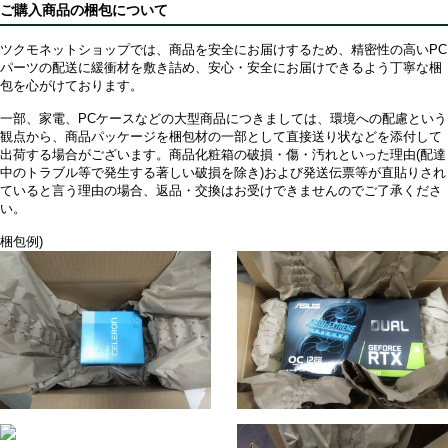
ご購入商品の梱包について
ツクモネットショップでは、商品を安全にお届けするため、精密性の高いPC
パーツの配送に緩衝材を敷き詰め、安心・安全にお届けできるよう丁寧な梱
包を心がけております。
一部、家電、PCケースなどの大型商品につきましては、環境への配慮という
観点から、商品パッケージを梱包材の一部として直接送り状などを添付して
出荷する場合がございます。商品化粧箱の破損・傷・汚れといった理由(配達
中のトラブル等で発生する著しい破損を除き)および発送伝票等が直貼りされ
ていると言う理由の場合、返品・交換はお受けできませんのでご了承くださ
い。
梱包例)