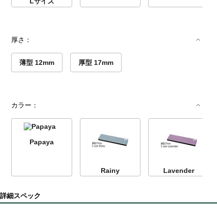
Lサイズ
厚さ：
薄型 12mm
厚型 17mm
カラー：
Papaya
Rainy
Lavender
詳細スペック