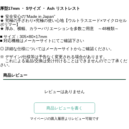
厚型17mm ・ Sサイズ ・ Ash リストレスト
★ 安全安心の“Made in Japan”
★ 究極の手ざわり×究極の使い心地【ウルトラスエード×マイクロセル
ポリマー】
★ 厚み、横幅、カラーバリエーションを多数ご用意 ～48種類～
■ サイズ：305×80×17mm
■ 対応機種はメーカーサイトにてご確認下さい
◎ 詳細な仕様についてはメーカーサイトからご確認ください。
※ デザイン/仕様等は予告なく変更される場合があります。
これによる返品/交換は受け付けることはできませんのでご了承くだ
さい。
商品レビュー
レビューはありません
商品レビューを書く
マイページの購入履歴よりレビュー可能です