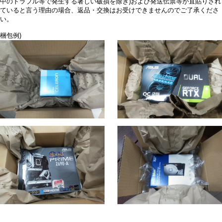
中のトラブル等で発生する著しい破損を除き)および発送伝票等が直貼りされ
ていると言う理由の場合、返品・交換はお受けできませんのでご了承くださ
い。
梱包例)