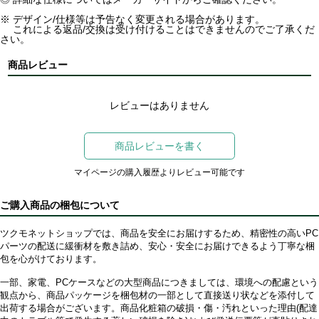
※ デザイン/仕様等は予告なく変更される場合があります。
これによる返品/交換は受け付けることはできませんのでご了承くだ
さい。
商品レビュー
レビューはありません
商品レビューを書く
マイページの購入履歴よりレビュー可能です
ご購入商品の梱包について
ツクモネットショップでは、商品を安全にお届けするため、精密性の高いPC
パーツの配送に緩衝材を敷き詰め、安心・安全にお届けできるよう丁寧な梱
包を心がけております。
一部、家電、PCケースなどの大型商品につきましては、環境への配慮という
観点から、商品パッケージを梱包材の一部として直接送り状などを添付して
出荷する場合がございます。商品化粧箱の破損・傷・汚れといった理由(配達