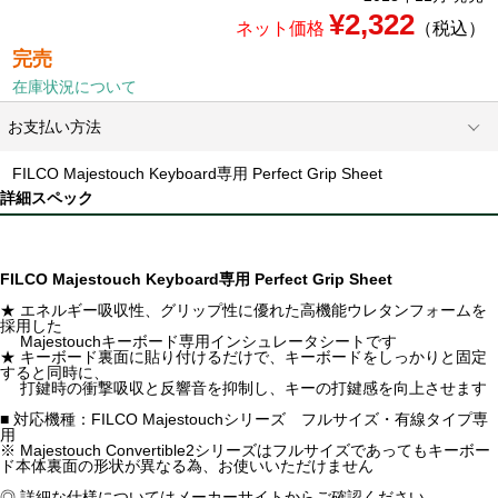
¥2,322
ネット価格
（税込）
完売
在庫状況について
お支払い方法
FILCO Majestouch Keyboard専用 Perfect Grip Sheet
詳細スペック
FILCO Majestouch Keyboard専用 Perfect Grip Sheet
★ エネルギー吸収性、グリップ性に優れた高機能ウレタンフォームを
採用した
Majestouchキーボード専用インシュレータシートです
★ キーボード裏面に貼り付けるだけで、キーボードをしっかりと固定
すると同時に、
打鍵時の衝撃吸収と反響音を抑制し、キーの打鍵感を向上させます
■ 対応機種：FILCO Majestouchシリーズ フルサイズ・有線タイプ専
用
※ Majestouch Convertible2シリーズはフルサイズであってもキーボー
ド本体裏面の形状が異なる為、お使いいただけません
◎ 詳細な仕様についてはメーカーサイトからご確認ください。