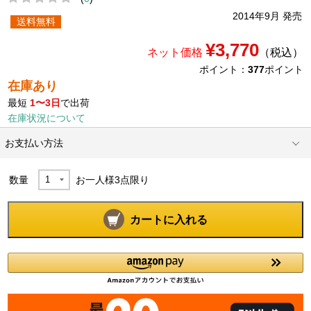
2014年9月 発売
送料無料
¥3,770
ネット価格
（税込）
ポイント：
377
ポイント
在庫あり
最短
1〜3日
で出荷
在庫状況について
お支払い方法
数量
お一人様
3
点限り
カートに入れる