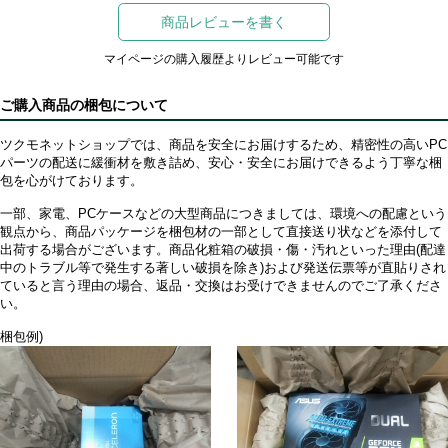
商品レビューを書く
マイページの購入履歴よりレビュー可能です
ご購入商品の梱包について
ツクモネットショップでは、商品を安全にお届けするため、精密性の高いPC
パーツの配送に緩衝材を敷き詰め、安心・安全にお届けできるよう丁寧な梱
包を心がけております。
一部、家電、PCケースなどの大型商品につきましては、環境への配慮という
観点から、商品パッケージを梱包材の一部として直接送り状などを添付して
出荷する場合がございます。商品化粧箱の破損・傷・汚れといった理由(配達
中のトラブル等で発生する著しい破損を除き)および発送伝票等が直貼りされ
ていると言う理由の場合、返品・交換はお受けできませんのでご了承くださ
い。
梱包例)