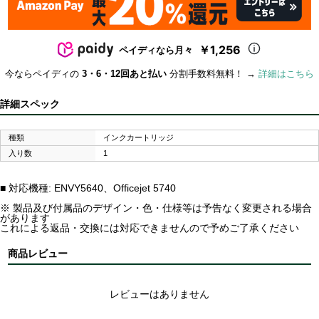
￥1,256
ペイディなら月々
今ならペイディの
3・6・12回あと払い
分割手数料無料！ →
詳細はこちら
詳細スペック
種類
インクカートリッジ
入り数
1
■ 対応機種: ENVY5640、Officejet 5740
※ 製品及び付属品のデザイン・色・仕様等は予告なく変更される場合
があります
これによる返品・交換には対応できませんので予めご了承ください
商品レビュー
レビューはありません