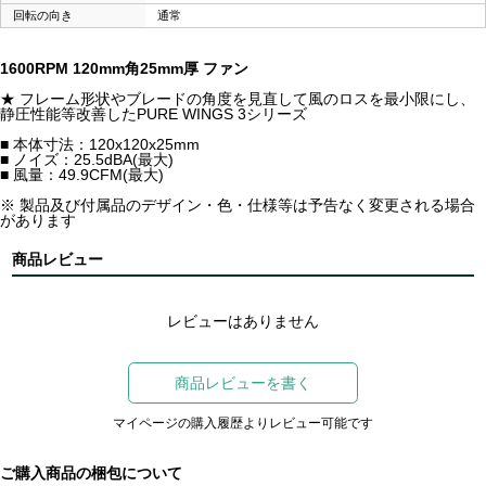
回転の向き
通常
1600RPM 120mm角25mm厚 ファン
★ フレーム形状やブレードの角度を見直して風のロスを最小限にし、
静圧性能等改善したPURE WINGS 3シリーズ
■ 本体寸法：120x120x25mm
■ ノイズ：25.5dBA(最大)
■ 風量：49.9CFM(最大)
※ 製品及び付属品のデザイン・色・仕様等は予告なく変更される場合
があります
商品レビュー
レビューはありません
商品レビューを書く
マイページの購入履歴よりレビュー可能です
ご購入商品の梱包について