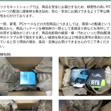
ツクモネットショップでは、商品を安全にお届けするため、精密性の高いPC
パーツの配送に緩衝材を敷き詰め、安心・安全にお届けできるよう丁寧な梱
包を心がけております。
一部、家電、PCケースなどの大型商品につきましては、環境への配慮という
観点から、商品パッケージを梱包材の一部として直接送り状などを添付して
出荷する場合がございます。商品化粧箱の破損・傷・汚れといった理由(配達
中のトラブル等で発生する著しい破損を除き)および発送伝票等が直貼りされ
ていると言う理由の場合、返品・交換はお受けできませんのでご了承くださ
い。
梱包例)