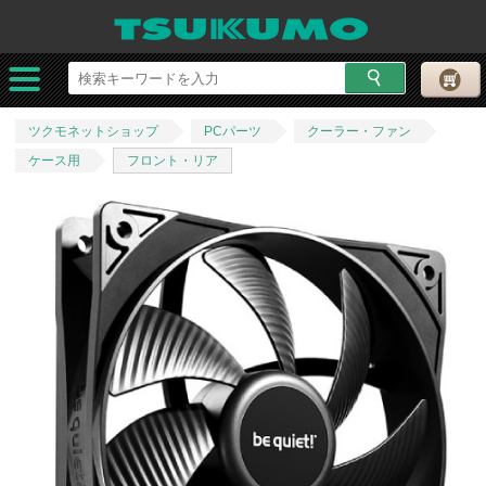
ツクモネットショップ
PCパーツ
クーラー・ファン
ケース用
フロント・リア