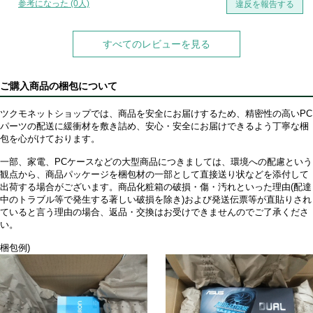
ました。
参考になった (0人)
違反を報告する
すべてのレビューを見る
ご購入商品の梱包について
ツクモネットショップでは、商品を安全にお届けするため、精密性の高いPC
パーツの配送に緩衝材を敷き詰め、安心・安全にお届けできるよう丁寧な梱
包を心がけております。
一部、家電、PCケースなどの大型商品につきましては、環境への配慮という
観点から、商品パッケージを梱包材の一部として直接送り状などを添付して
出荷する場合がございます。商品化粧箱の破損・傷・汚れといった理由(配達
中のトラブル等で発生する著しい破損を除き)および発送伝票等が直貼りされ
ていると言う理由の場合、返品・交換はお受けできませんのでご了承くださ
い。
梱包例)