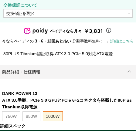
交換保証について
￥3,831
ペイディなら月々
今ならペイディの
3・6・12回あと払い
分割手数料無料！ →
詳細はこちら
80PLUS Titanium認証取得 ATX 3.0 PCIe 5.0対応ATX電源
商品詳細・仕様情報
DARK POWER 13
ATX 3.0準拠、PCIe 5.0 GPUとPCIe 6+2コネクタを搭載した80Plus
Titanium取得電源
750W
850W
1000W
詳細スペック