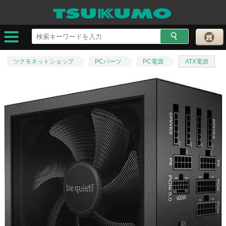
ツクモネットショップ
PCパーツ
PC電源
ATX電源