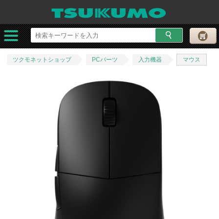
ツクモネットショップ
PCパーツ
入力機器
マウス