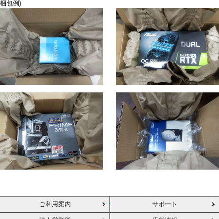
梱包例)
ご利用案内
サポート