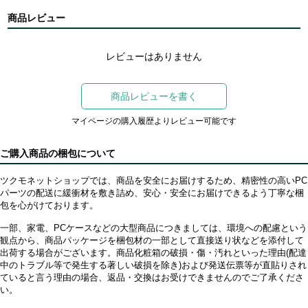
商品レビュー
レビューはありません
商品レビューを書く
マイページの購入履歴よりレビュー可能です
ご購入商品の梱包について
ツクモネットショップでは、商品を安全にお届けするため、精密性の高いPC
パーツの配送に緩衝材を敷き詰め、安心・安全にお届けできるよう丁寧な梱
包を心がけております。
一部、家電、PCケースなどの大型商品につきましては、環境への配慮という
観点から、商品パッケージを梱包材の一部として直接送り状などを添付して
出荷する場合がございます。商品化粧箱の破損・傷・汚れといった理由(配達
中のトラブル等で発生する著しい破損を除き)および発送伝票等が直貼りされ
ていると言う理由の場合、返品・交換はお受けできませんのでご了承くださ
い。