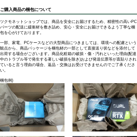
ご購入商品の梱包について
ツクモネットショップでは、商品を安全にお届けするため、精密性の高いPC
パーツの配送に緩衝材を敷き詰め、安心・安全にお届けできるよう丁寧な梱
包を心がけております。
一部、家電、PCケースなどの大型商品につきましては、環境への配慮という
観点から、商品パッケージを梱包材の一部として直接送り状などを添付して
出荷する場合がございます。商品化粧箱の破損・傷・汚れといった理由(配達
中のトラブル等で発生する著しい破損を除き)および発送伝票等が直貼りされ
ていると言う理由の場合、返品・交換はお受けできませんのでご了承くださ
い。
梱包例)