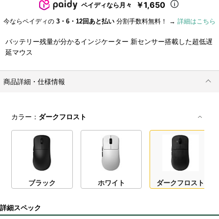
￥1,650
ペイディなら月々
今ならペイディの
3・6・12回あと払い
分割手数料無料！ →
詳細はこちら
バッテリー残量が分かるインジケーター 新センサー搭載した超低遅
延マウス
商品詳細・仕様情報
カラー：
ダークフロスト
ブラック
ホワイト
ダークフロスト
詳細スペック