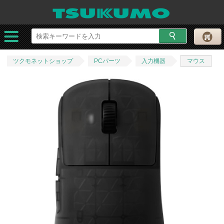
ツクモネットショップ
PCパーツ
入力機器
マウス