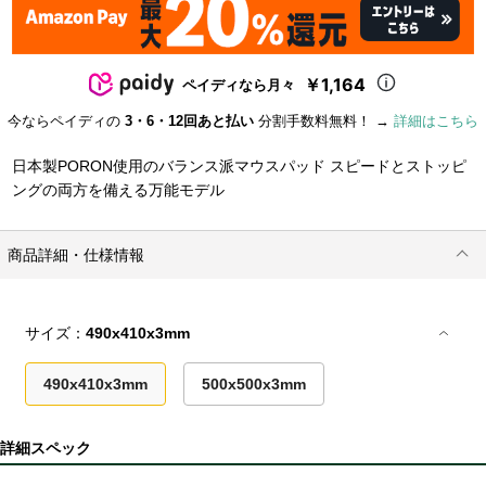
￥1,164
ペイディなら月々
今ならペイディの
3・6・12回あと払い
分割手数料無料！ →
詳細はこちら
日本製PORON使用のバランス派マウスパッド スピードとストッピ
ングの両方を備える万能モデル
商品詳細・仕様情報
サイズ：
490x410x3mm
490x410x3mm
500x500x3mm
詳細スペック