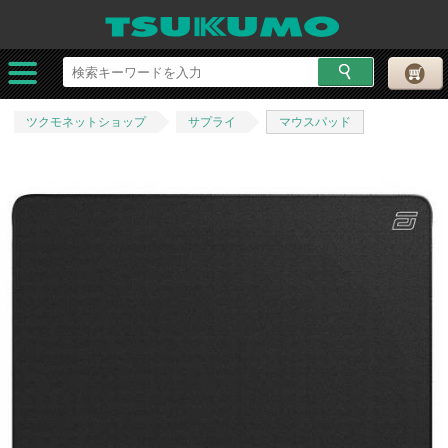
ツクモネットショップ
サプライ
マウスパッド