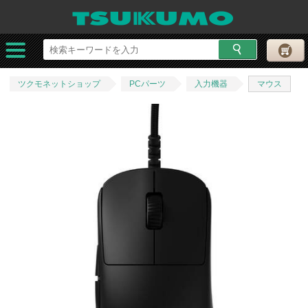
ツクモネットショップ
PCパーツ
入力機器
マウス