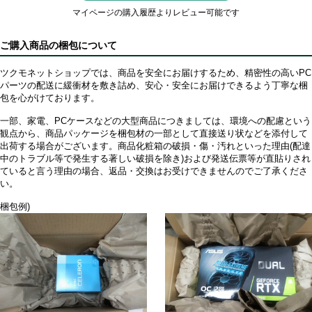
マイページの購入履歴よりレビュー可能です
ご購入商品の梱包について
ツクモネットショップでは、商品を安全にお届けするため、精密性の高いPC
パーツの配送に緩衝材を敷き詰め、安心・安全にお届けできるよう丁寧な梱
包を心がけております。
一部、家電、PCケースなどの大型商品につきましては、環境への配慮という
観点から、商品パッケージを梱包材の一部として直接送り状などを添付して
出荷する場合がございます。商品化粧箱の破損・傷・汚れといった理由(配達
中のトラブル等で発生する著しい破損を除き)および発送伝票等が直貼りされ
ていると言う理由の場合、返品・交換はお受けできませんのでご了承くださ
い。
梱包例)