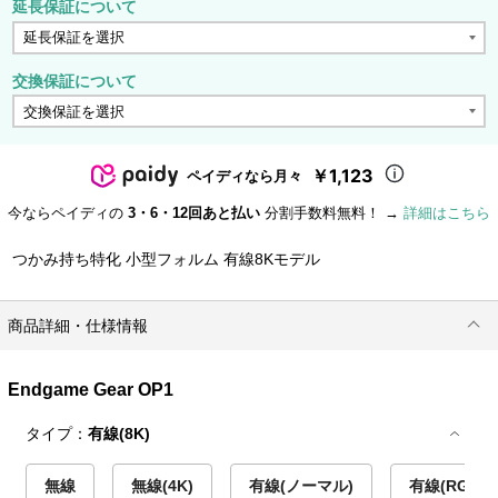
延長保証について
交換保証について
￥1,123
ペイディなら月々
今ならペイディの
3・6・12回あと払い
分割手数料無料！ →
詳細はこちら
つかみ持ち特化 小型フォルム 有線8Kモデル
商品詳細・仕様情報
Endgame Gear OP1
タイプ：
有線(8K)
無線
無線(4K)
有線(ノーマル)
有線(RGB)