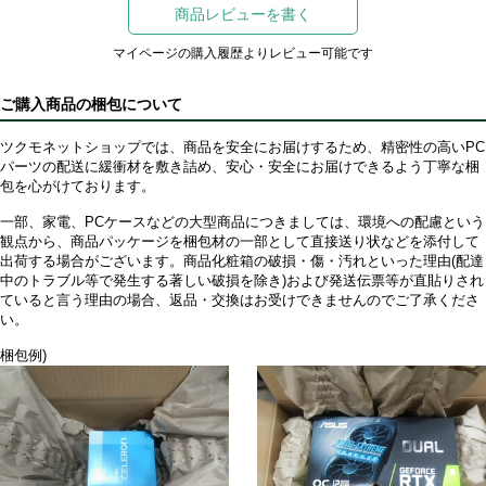
商品レビューを書く
マイページの購入履歴よりレビュー可能です
ご購入商品の梱包について
ツクモネットショップでは、商品を安全にお届けするため、精密性の高いPC
パーツの配送に緩衝材を敷き詰め、安心・安全にお届けできるよう丁寧な梱
包を心がけております。
一部、家電、PCケースなどの大型商品につきましては、環境への配慮という
観点から、商品パッケージを梱包材の一部として直接送り状などを添付して
出荷する場合がございます。商品化粧箱の破損・傷・汚れといった理由(配達
中のトラブル等で発生する著しい破損を除き)および発送伝票等が直貼りされ
ていると言う理由の場合、返品・交換はお受けできませんのでご了承くださ
い。
梱包例)