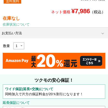
送料無料
¥7,986
ネット価格
（税込）
在庫なし
在庫状況について
お支払い方法
数量
ツクモの安心保証！
ワイド保証(延長+交換)について
同時加入で片方の保証料金が20％割引になります！
延長保証について