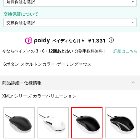
交換保証について
￥1,331
ペイディなら月々
今ならペイディの
3・6・12回あと払い
分割手数料無料！ →
詳細はこちら
6ボタン スケルトンカラー ゲーミングマウス
商品詳細・仕様情報
XM1r シリーズ カラーバリエーション