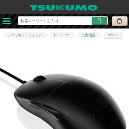
ツクモネットショップ
PCパーツ
入力機器
マウス