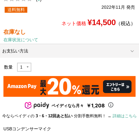
2022年11月 発売
送料無料
¥14,500
ネット価格
（税込）
在庫なし
在庫状況について
お支払い方法
数量
￥1,208
ペイディなら月々
今ならペイディの
3・6・12回あと払い
分割手数料無料！ →
詳細はこちら
USBコンデンサーマイク