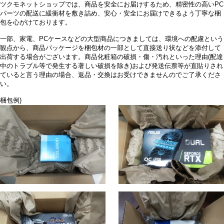
ツクモネットショップでは、商品を安全にお届けするため、精密性の高いPC
パーツの配送に緩衝材を敷き詰め、安心・安全にお届けできるよう丁寧な梱
包を心がけております。
一部、家電、PCケースなどの大型商品につきましては、環境への配慮という
観点から、商品パッケージを梱包材の一部として直接送り状などを添付して
出荷する場合がございます。商品化粧箱の破損・傷・汚れといった理由(配達
中のトラブル等で発生する著しい破損を除き)および発送伝票等が直貼りされ
ていると言う理由の場合、返品・交換はお受けできませんのでご了承くださ
い。
梱包例)