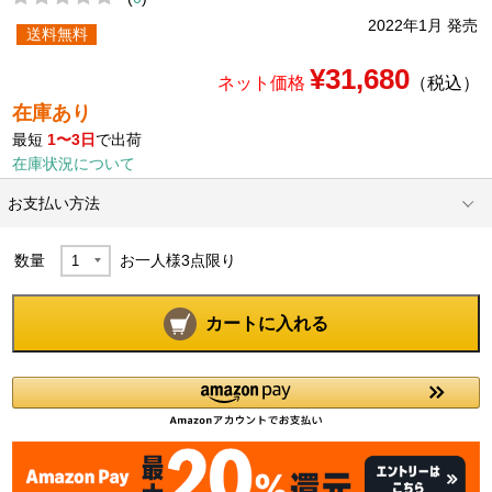
2022年1月 発売
送料無料
¥31,680
ネット価格
（税込）
在庫あり
最短
1〜3日
で出荷
在庫状況について
お支払い方法
数量
お一人様
3
点限り
カートに入れる