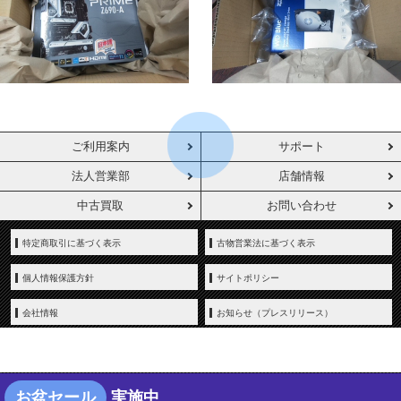
ご利用案内
サポート
法人営業部
店舗情報
中古買取
お問い合わせ
特定商取引に基づく表示
古物営業法に基づく表示
個人情報保護方針
サイトポリシー
会社情報
お知らせ（プレスリリース）
お盆セール
実施中