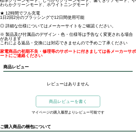
標準クリーンモード、しっかりクリーンモード、歯ぐきケアモード、や
わらかクリーンモード、ホワイトニングモード
★ 12時間でフル充電
1日2回2分のブラッシングで12日間使用可能
◎ 詳細な仕様についてはメーカーサイトをご確認ください。
※ 製品及び付属品のデザイン・色・仕様等は予告なく変更される場合
があります
これによる返品・交換には対応できませんので予めご了承ください
家電商品の初期不良・修理等のサポートに付きましては各メーカーサポ
ートにご連絡ください
商品レビュー
レビューはありません
商品レビューを書く
マイページの購入履歴よりレビュー可能です
ご購入商品の梱包について