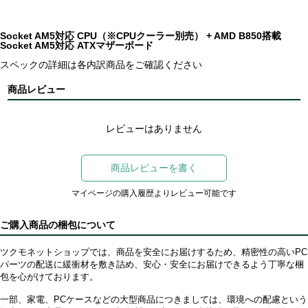
Socket AM5対応 CPU（※CPUクーラー別売） + AMD B850搭載
Socket AM5対応 ATXマザーボード
スペックの詳細は各内訳商品をご確認ください
商品レビュー
レビューはありません
商品レビューを書く
マイページの購入履歴よりレビュー可能です
ご購入商品の梱包について
ツクモネットショップでは、商品を安全にお届けするため、精密性の高いPC
パーツの配送に緩衝材を敷き詰め、安心・安全にお届けできるよう丁寧な梱
包を心がけております。
一部、家電、PCケースなどの大型商品につきましては、環境への配慮という