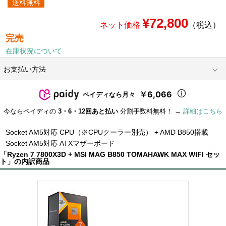
送料無料
¥72,800
ネット価格
（税込）
完売
在庫状況について
お支払い方法
￥6,066
ペイディなら月々
今ならペイディの
3・6・12回あと払い
分割手数料無料！ →
詳細はこちら
Socket AM5対応 CPU（※CPUクーラー別売） + AMD B850搭載
Socket AM5対応 ATXマザーボード
「Ryzen 7 7800X3D + MSI MAG B850 TOMAHAWK MAX WIFI セッ
ト」の内訳商品