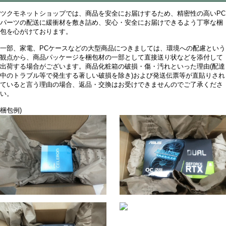
ツクモネットショップでは、商品を安全にお届けするため、精密性の高いPC
パーツの配送に緩衝材を敷き詰め、安心・安全にお届けできるよう丁寧な梱
包を心がけております。
一部、家電、PCケースなどの大型商品につきましては、環境への配慮という
観点から、商品パッケージを梱包材の一部として直接送り状などを添付して
出荷する場合がございます。商品化粧箱の破損・傷・汚れといった理由(配達
中のトラブル等で発生する著しい破損を除き)および発送伝票等が直貼りされ
ていると言う理由の場合、返品・交換はお受けできませんのでご了承くださ
い。
梱包例)