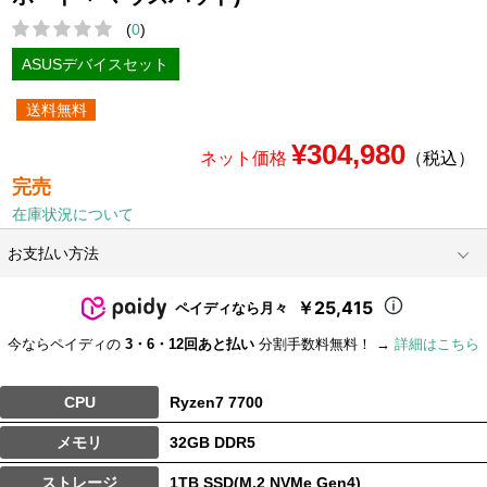
(
0
)
ASUSデバイスセット
送料無料
¥304,980
ネット価格
（税込）
完売
在庫状況について
お支払い方法
￥25,415
ペイディなら月々
今ならペイディの
3・6・12回あと払い
分割手数料無料！ →
詳細はこちら
CPU
Ryzen7 7700
メモリ
32GB DDR5
ストレージ
1TB SSD(M.2 NVMe Gen4)