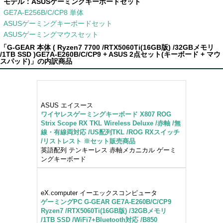
モデル：
ASUSゲーミングキーボードセット
GE7A-E256B/C/CP8 単体
ASUSゲーミングキーボードセット
ASUSゲーミングマウスセット
「G-GEAR 本体 ( Ryzen7 7700 /RTX5060Ti(16GB版) /32GBメモリ
/1TB SSD )GE7A-E260B/C/CP9 + ASUS 2点セット(キーボード + マウ
スパッド)」の内訳商品
ASUS エイスース
ワイヤレスゲーミングキーボード X807 ROG
Strix Scope RX TKL Wireless Deluxe /赤軸 /無
線・有線両対応 /US配列TKL /ROG RXスイッチ
/リストレスト ※セット販売商品
英語配列 テンキーレス 赤軸メカニカル ゲーミ
ングキーボード
eX.computer イーエックスコンピュータ
ゲーミングPC G-GEAR GE7A-E260B/C/CP9
Ryzen7 /RTX5060Ti(16GB版) /32GBメモリ
/1TB SSD /WiFi7+Bluetooth対応 /B850