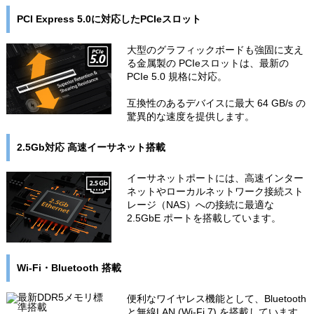
PCI Express 5.0に対応したPCIeスロット
大型のグラフィックボードも強固に支え
る金属製の PCIeスロットは、最新の
PCIe 5.0 規格に対応。
互換性のあるデバイスに最大 64 GB/s の
驚異的な速度を提供します。
2.5Gb対応 高速イーサネット搭載
イーサネットポートには、高速インター
ネットやローカルネットワーク接続スト
レージ（NAS）への接続に最適な
2.5GbE ポートを搭載しています。
Wi-Fi・Bluetooth 搭載
便利なワイヤレス機能として、Bluetooth
と無線LAN (Wi-Fi 7) を搭載しています。