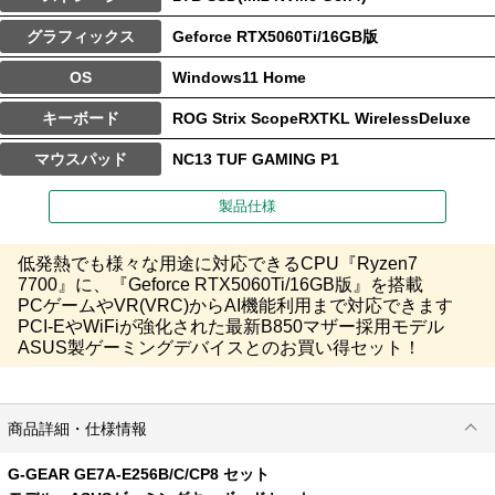
グラフィックス
Geforce RTX5060Ti/16GB版
OS
Windows11 Home
キーボード
ROG Strix ScopeRXTKL WirelessDeluxe
マウスパッド
NC13 TUF GAMING P1
製品仕様
低発熱でも様々な用途に対応できるCPU『Ryzen7
7700』に、『Geforce RTX5060Ti/16GB版』を搭載
PCゲームやVR(VRC)からAI機能利用まで対応できます
PCI-EやWiFiが強化された最新B850マザー採用モデル
ASUS製ゲーミングデバイスとのお買い得セット！
商品詳細・仕様情報
G-GEAR GE7A-E256B/C/CP8 セット