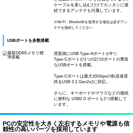
ケーブルを差し込むだけでカンタンに接
続できるアンテナも付属しています。
※Wi-Fi・Bluetoothを使用する場合は必ずアン
テナを接続してください
USBポートを多数搭載
背面側にUSB Type-Aポートが9つ、
Type-Cポートが1つの計10ポートの豊富
なUSBポートを搭載。
Type-Cポートは最大20Gbpsの転送速度
誇るUSB 3.2 Gen2x2に対応。
さらに、キーボードやマウスなどの接続
に便利な USB2.0 ポートも2つ搭載して
います。
PCの安定性を大きく左右するメモリや電源も信
頼性の高いパーツを採用しています