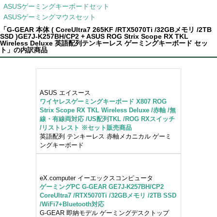
ASUSゲーミングキーボードセット
ASUSゲーミングマウスセット
「G-GEAR 本体 ( CoreUltra7 265KF /RTX5070Ti /32GBメモリ /2TB
SSD )GE7J-K257BH/CP2 + ASUS ROG Strix Scope RX TKL
Wireless Deluxe 英語配列テンキーレス ゲーミングキーボード セッ
ト」の内訳商品
ASUS エイスース
ワイヤレスゲーミングキーボード X807 ROG
Strix Scope RX TKL Wireless Deluxe /赤軸 /無
線・有線両対応 /US配列TKL /ROG RXスイッチ
/リストレスト ※セット販売商品
英語配列 テンキーレス 赤軸メカニカル ゲーミ
ングキーボード
eX.computer イーエックスコンピュータ
ゲーミングPC G-GEAR GE7J-K257BH/CP2
CoreUltra7 /RTX5070Ti /32GBメモリ /2TB SSD
/WiFi7+Bluetooth対応
G-GEAR 即納モデル ゲーミングデスクトップ