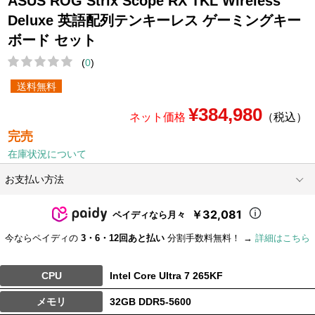
ASUS ROG Strix Scope RX TKL Wireless
Deluxe 英語配列テンキーレス ゲーミングキー
ボード セット
(
0
)
送料無料
¥384,980
ネット価格
（税込）
完売
在庫状況について
お支払い方法
￥32,081
ペイディなら月々
今ならペイディの
3・6・12回あと払い
分割手数料無料！ →
詳細はこちら
CPU
Intel Core Ultra 7 265KF
メモリ
32GB DDR5-5600