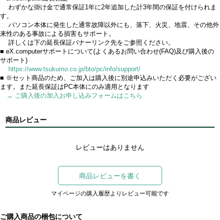
わずかな掛け金で通常保証1年に2年追加した計3年間の保証を付けられま
す。
パソコン本体に発生した通常故障以外にも、落下、火災、地震、その他外
来性のある事故による損害もサポート。
詳しくは下の延長保証バナーリンク先をご参照ください。
■ eX.computerサポートについて(よくあるお問い合わせ(FAQ)及び購入後の
サポート)
https://www.tsukumo.co.jp/bto/pc/info/support/
■ ※セット商品のため、ご加入は購入後に別途申込みいただく必要がござい
ます。また延長保証はPC本体にのみ適用となります
→ ご購入後の加入お申し込みフォームはこちら
商品レビュー
レビューはありません
商品レビューを書く
マイページの購入履歴よりレビュー可能です
ご購入商品の梱包について