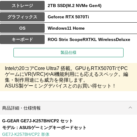
ストレージ
2TB SSD(M.2 NVMe Gen4)
グラフィックス
Geforce RTX 5070Ti
OS
Windows11 Home
キーボード
ROG Strix ScopeRXTKL WirelessDeluxe
製品仕様
Intelの20コアCore Ultra7 搭載。GPUもRTX5070TiでPC
ゲームにVR(VRC)やAI機能利用にも応えるスペック。編
集・制作用途にも威力を発揮します。
ASUS製ゲーミングデバイスとのお買い得セット！
商品詳細・仕様情報
G-GEAR GE7J-K257BH/CP2 セット
モデル：
ASUSゲーミングキーボードセット
GE7J-K257BH/CP2 単体