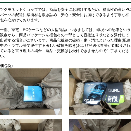
ツクモネットショップでは、商品を安全にお届けするため、精密性の高いPC
パーツの配送に緩衝材を敷き詰め、安心・安全にお届けできるよう丁寧な梱
包を心がけております。
一部、家電、PCケースなどの大型商品につきましては、環境への配慮という
観点から、商品パッケージを梱包材の一部として直接送り状などを添付して
出荷する場合がございます。商品化粧箱の破損・傷・汚れといった理由(配達
中のトラブル等で発生する著しい破損を除き)および発送伝票等が直貼りされ
ていると言う理由の場合、返品・交換はお受けできませんのでご了承くださ
い。
梱包例)