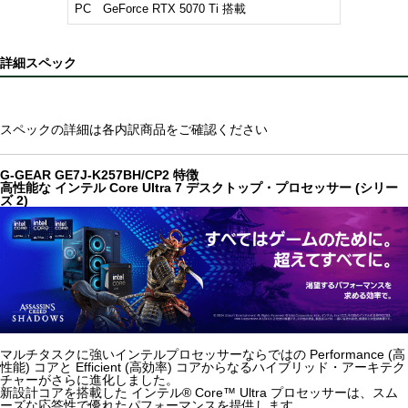
PC GeForce RTX 5070 Ti 搭載
詳細スペック
スペックの詳細は各内訳商品をご確認ください
G-GEAR GE7J-K257BH/CP2 特徴
高性能な インテル Core Ultra 7 デスクトップ・プロセッサー (シリー
ズ 2)
マルチタスクに強いインテルプロセッサーならではの Performance (高
性能) コアと Efficient (高効率) コアからなるハイブリッド・アーキテク
チャーがさらに進化しました。
新設計コアを搭載した インテル® Core™ Ultra プロセッサーは、スム
ーズな応答性で優れたパフォーマンスを提供します。