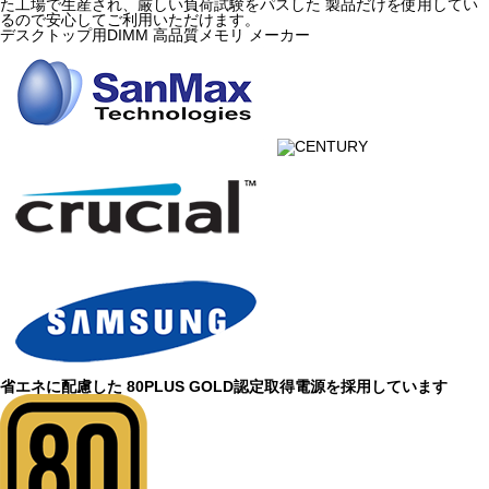
た工場で生産され、厳しい負荷試験をパスした 製品だけを使用してい
るので安心してご利用いただけます。
デスクトップ用DIMM 高品質メモリ メーカー
省エネに配慮した 80PLUS GOLD認定取得電源を採用しています