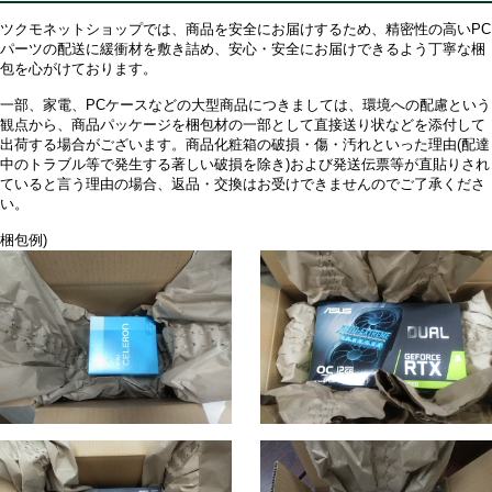
ツクモネットショップでは、商品を安全にお届けするため、精密性の高いPC
パーツの配送に緩衝材を敷き詰め、安心・安全にお届けできるよう丁寧な梱
包を心がけております。
一部、家電、PCケースなどの大型商品につきましては、環境への配慮という
観点から、商品パッケージを梱包材の一部として直接送り状などを添付して
出荷する場合がございます。商品化粧箱の破損・傷・汚れといった理由(配達
中のトラブル等で発生する著しい破損を除き)および発送伝票等が直貼りされ
ていると言う理由の場合、返品・交換はお受けできませんのでご了承くださ
い。
梱包例)