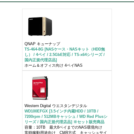
QNAP キューナップ
TS-464-8G [NASケース・NASキット（HDD無
し） / 4ベイ / 2.5GbE対応 / TS-x64シリーズ /
国内正規代理店品]
ホーム＆オフィス向け 4ベイNAS
Western Digital ウエスタンデジタル
WD100EFGX [3.5インチ内蔵HDD / 10TB /
7200rpm / 512MBキャッシュ / WD Red Plusシ
リーズ / 国内正規代理店品] ※セット販売商品
容量：10TB 最大8ベイまでのNAS環境向け
常時稼動用途向け CMR方式 キャッシュサイ