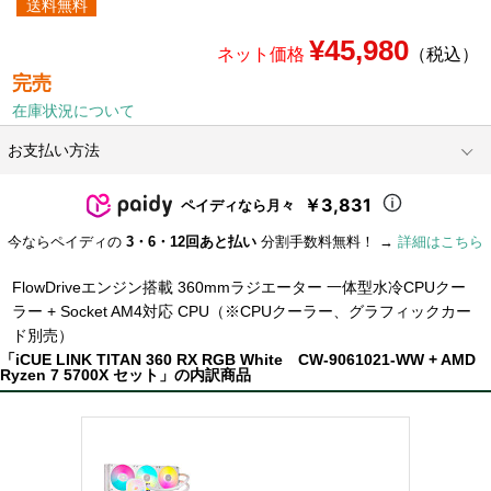
送料無料
¥45,980
ネット価格
（税込）
完売
在庫状況について
お支払い方法
￥3,831
ペイディなら月々
今ならペイディの
3・6・12回あと払い
分割手数料無料！ →
詳細はこちら
FlowDriveエンジン搭載 360mmラジエーター 一体型水冷CPUクー
ラー + Socket AM4対応 CPU（※CPUクーラー、グラフィックカー
ド別売）
「iCUE LINK TITAN 360 RX RGB White CW-9061021-WW + AMD
Ryzen 7 5700X セット」の内訳商品