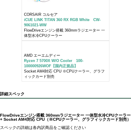
CORSAIR コルセア
iCUE LINK TITAN 360 RX RGB White CW-
9061021-WW
FlowDriveエンジン搭載 360mmラジエーター 一
体型水冷CPUクーラー
AMD エーエムディー
Ryzen 7 5700X W/O Cooler 100-
100000926WOF【国内正規品】
Socket AM4対応 CPU ※CPUクーラー、グラフ
ィックカード別売
詳細スペック
FlowDriveエンジン搭載 360mmラジエーター 一体型水冷CPUクーラー
+ Socket AM4対応 CPU（※CPUクーラー、グラフィックカード別売）
スペックの詳細は各内訳商品をご確認ください