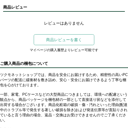
商品レビュー
レビューはありません
商品レビューを書く
マイページの購入履歴よりレビュー可能です
ご購入商品の梱包について
ツクモネットショップでは、商品を安全にお届けするため、精密性の高いPC
パーツの配送に緩衝材を敷き詰め、安心・安全にお届けできるよう丁寧な梱
包を心がけております。
一部、家電、PCケースなどの大型商品につきましては、環境への配慮という
観点から、商品パッケージを梱包材の一部として直接送り状などを添付して
出荷する場合がございます。商品化粧箱の破損・傷・汚れといった理由(配達
中のトラブル等で発生する著しい破損を除き)および発送伝票等が直貼りされ
ていると言う理由の場合、返品・交換はお受けできませんのでご了承くださ
い。