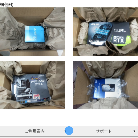
梱包例)
ご利用案内
サポート