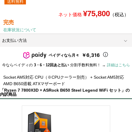
送料無料
¥75,800
ネット価格
（税込）
完売
在庫状況について
お支払い方法
￥6,316
ペイディなら月々
今ならペイディの
3・6・12回あと払い
分割手数料無料！ →
詳細はこちら
Socket AM5対応 CPU（※CPUクーラー別売） + Socket AM5対応
AMD B650搭載 ATXマザーボード
「Ryzen 7 7800X3D + ASRock B650 Steel Legend WiFi セット」の
内訳商品