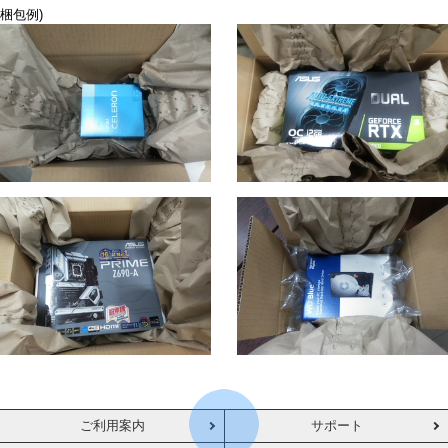
梱包例)
ご利用案内
サポート