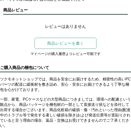
商品レビュー
レビューはありません
商品レビューを書く
マイページの購入履歴よりレビュー可能です
ご購入商品の梱包について
ツクモネットショップでは、商品を安全にお届けするため、精密性の高いPC
パーツの配送に緩衝材を敷き詰め、安心・安全にお届けできるよう丁寧な梱
包を心がけております。
一部、家電、PCケースなどの大型商品につきましては、環境への配慮という
観点から、商品パッケージを梱包材の一部として直接送り状などを添付して
出荷する場合がございます。商品化粧箱の破損・傷・汚れといった理由(配達
中のトラブル等で発生する著しい破損を除き)および発送伝票等が直貼りされ
ていると言う理由の場合、返品・交換はお受けできませんのでご了承くださ
い。