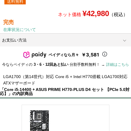
送料無料
¥42,980
ネット価格
（税込）
完売
在庫状況について
お支払い方法
￥3,581
ペイディなら月々
今ならペイディの
3・6・12回あと払い
分割手数料無料！ →
詳細はこちら
LGA1700（第14世代）対応 Core i5 + Intel H770搭載 LGA1700対応
ATXマザーボード
「Core i5-14400 + ASUS PRIME H770-PLUS D4 セット 【PCIe 5.0対
応】」の内訳商品