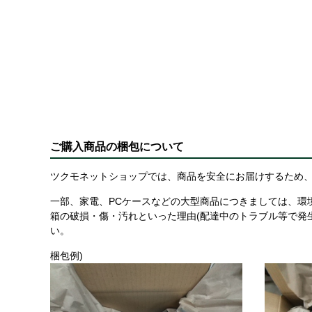
ご購入商品の梱包について
ツクモネットショップでは、商品を安全にお届けするため、
一部、家電、PCケースなどの大型商品につきましては、環
箱の破損・傷・汚れといった理由(配達中のトラブル等で発
い。
梱包例)