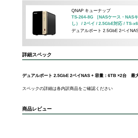
QNAP キューナップ
TS-264-8G ［NASケース・NA
し） / 2ベイ / 2.5GbE対応 / TS
正規代理店品］
デュアルポート 2.5GbE 2ベイNA
詳細スペック
デュアルポート 2.5GbE 2ベイNAS + 容量：6TB ×
スペックの詳細は各内訳商品をご確認ください
商品レビュー