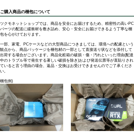
ご購入商品の梱包について
ツクモネットショップでは、商品を安全にお届けするため、精密性の高いPC
パーツの配送に緩衝材を敷き詰め、安心・安全にお届けできるよう丁寧な梱
包を心がけております。
一部、家電、PCケースなどの大型商品につきましては、環境への配慮という
観点から、商品パッケージを梱包材の一部として直接送り状などを添付して
出荷する場合がございます。商品化粧箱の破損・傷・汚れといった理由(配達
中のトラブル等で発生する著しい破損を除き)および発送伝票等が直貼りされ
ていると言う理由の場合、返品・交換はお受けできませんのでご了承くださ
い。
梱包例)