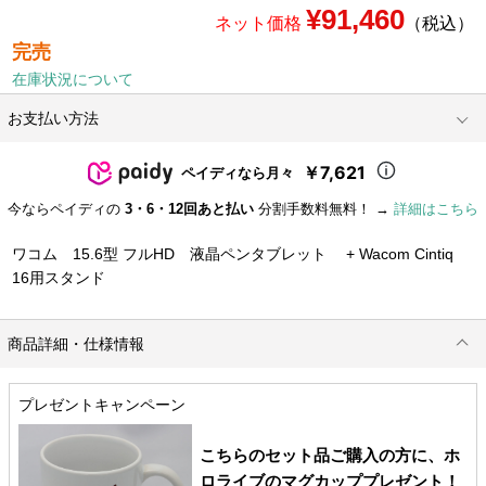
¥91,460
ネット価格
（税込）
完売
在庫状況について
お支払い方法
￥7,621
ペイディなら月々
今ならペイディの
3・6・12回あと払い
分割手数料無料！ →
詳細はこちら
ワコム 15.6型 フルHD 液晶ペンタブレット + Wacom Cintiq
16用スタンド
商品詳細・仕様情報
プレゼントキャンペーン
こちらのセット品ご購入の方に、ホ
ロライブのマグカッププレゼント！