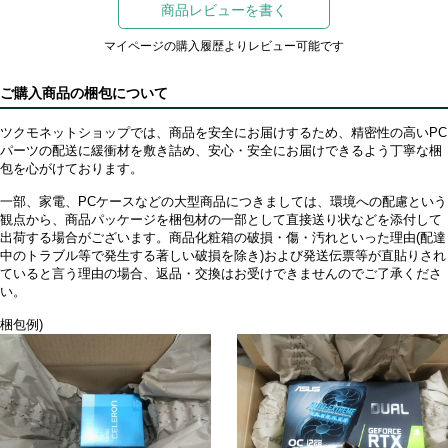
商品レビューを書く
マイページの購入履歴よりレビュー可能です
ご購入商品の梱包について
ツクモネットショップでは、商品を安全にお届けするため、精密性の高いPC
パーツの配送に緩衝材を敷き詰め、安心・安全にお届けできるよう丁寧な梱
包を心がけております。
一部、家電、PCケースなどの大型商品につきましては、環境への配慮という
観点から、商品パッケージを梱包材の一部として直接送り状などを添付して
出荷する場合がございます。商品化粧箱の破損・傷・汚れといった理由(配達
中のトラブル等で発生する著しい破損を除き)および発送伝票等が直貼りされ
ていると言う理由の場合、返品・交換はお受けできませんのでご了承くださ
い。
梱包例)