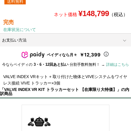
送料無料
¥148,799
ネット価格
（税込）
完売
在庫状況について
お支払い方法
￥12,399
ペイディなら月々
今ならペイディの
3・6・12回あと払い
分割手数料無料！ →
詳細はこちら
VALVE INDEX VRキット + 取り付けた物体とVIVEシステムをワイヤ
レス接続 VIVE トラッカー×3個
「VALVE INDEX VR KIT トラッカーセット 【在庫限り大特価】」の内
訳商品