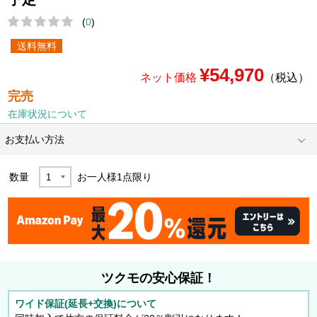
(
0
)
送料無料
¥54,970
ネット価格
（税込）
完売
在庫状況について
お支払い方法
数量
お一人様
1
点限り
ツクモの安心保証！
ワイド保証(延長+交換)について