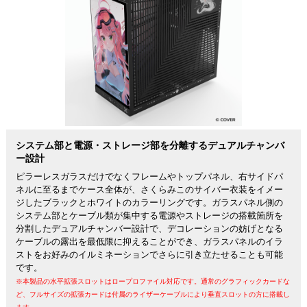
システム部と電源・ストレージ部を分離するデュアルチャンバ
ー設計
ピラーレスガラスだけでなくフレームやトップパネル、右サイドパ
ネルに至るまでケース全体が、さくらみこのサイバー衣装をイメー
ジしたブラックとホワイトのカラーリングです。ガラスパネル側の
システム部とケーブル類が集中する電源やストレージの搭載箇所を
分割したデュアルチャンバー設計で、デコレーションの妨げとなる
ケーブルの露出を最低限に抑えることができ、ガラスパネルのイラ
ストをお好みのイルミネーションでさらに引き立たせることも可能
です。
※本製品の水平拡張スロットはロープロファイル対応です。通常のグラフィックカードな
ど、フルサイズの拡張カードは付属のライザーケーブルにより垂直スロットの方に搭載し