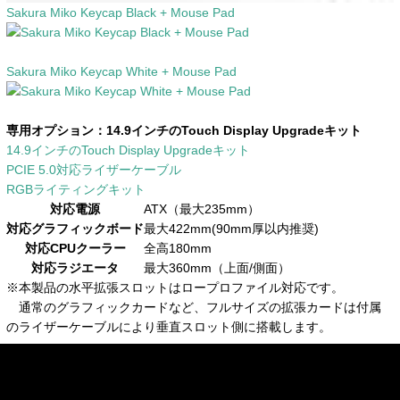
Sakura Miko Keycap Black + Mouse Pad
Sakura Miko Keycap White + Mouse Pad
専用オプション：
14.9インチのTouch Display Upgradeキット
14.9インチのTouch Display Upgradeキット
PCIE 5.0対応ライザーケーブル
RGBライティングキット
対応電源
ATX（最大235mm）
対応グラフィックボード
最大422mm(90mm厚以内推奨)
対応CPUクーラー
全高180mm
対応ラジエータ
最大360mm（上面/側面）
※本製品の水平拡張スロットはロープロファイル対応です。
通常のグラフィックカードなど、フルサイズの拡張カードは付属
のライザーケーブルにより垂直スロット側に搭載します。