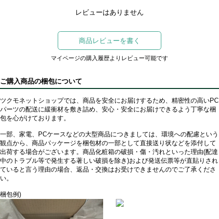
レビューはありません
商品レビューを書く
マイページの購入履歴よりレビュー可能です
ご購入商品の梱包について
ツクモネットショップでは、商品を安全にお届けするため、精密性の高いPC
パーツの配送に緩衝材を敷き詰め、安心・安全にお届けできるよう丁寧な梱
包を心がけております。
一部、家電、PCケースなどの大型商品につきましては、環境への配慮という
観点から、商品パッケージを梱包材の一部として直接送り状などを添付して
出荷する場合がございます。商品化粧箱の破損・傷・汚れといった理由(配達
中のトラブル等で発生する著しい破損を除き)および発送伝票等が直貼りされ
ていると言う理由の場合、返品・交換はお受けできませんのでご了承くださ
い。
梱包例)