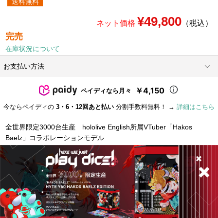
送料無料
¥49,800
ネット価格
（税込）
完売
在庫状況について
お支払い方法
￥4,150
ペイディなら月々
今ならペイディの
3・6・12回あと払い
分割手数料無料！ →
詳細はこちら
全世界限定3000台生産 hololive English所属VTuber「Hakos
Baelz」コラボレーションモデル