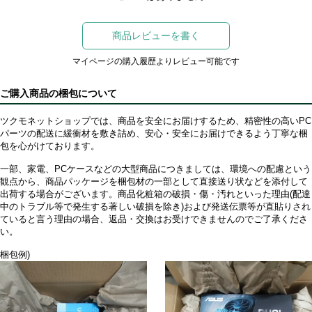
商品レビューを書く
マイページの購入履歴よりレビュー可能です
ご購入商品の梱包について
ツクモネットショップでは、商品を安全にお届けするため、精密性の高いPC
パーツの配送に緩衝材を敷き詰め、安心・安全にお届けできるよう丁寧な梱
包を心がけております。
一部、家電、PCケースなどの大型商品につきましては、環境への配慮という
観点から、商品パッケージを梱包材の一部として直接送り状などを添付して
出荷する場合がございます。商品化粧箱の破損・傷・汚れといった理由(配達
中のトラブル等で発生する著しい破損を除き)および発送伝票等が直貼りされ
ていると言う理由の場合、返品・交換はお受けできませんのでご了承くださ
い。
梱包例)