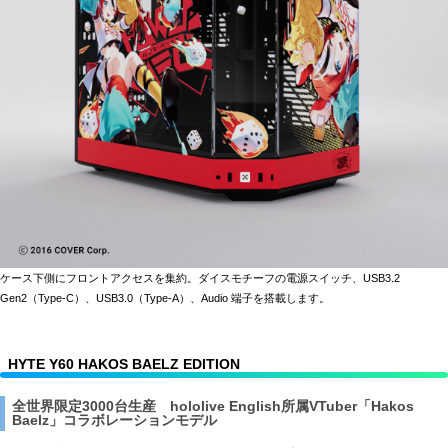
ケース下側にフロントアクセスを集約。ダイスモチーフの電源スイッチ、USB3.2
Gen2（Type-C）、USB3.0（Type-A）、Audio 端子を搭載します。
HYTE Y60 HAKOS BAELZ EDITION
全世界限定3000台生産 hololive English所属VTuber「Hakos
Baelz」コラボレーションモデル