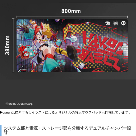
Rosuuri氏描き下ろしイラストによるオリジナルの特大マウスパッドも同梱しています。
システム部と電源・ストレージ部を分離するデュアルチャンバー設
計