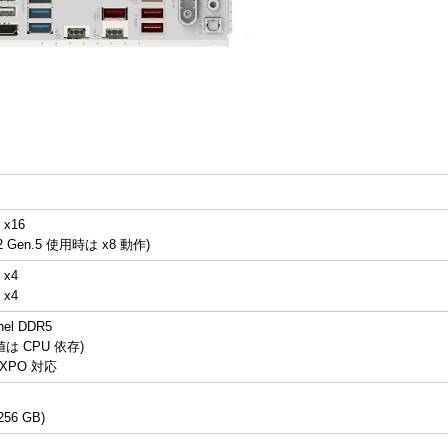
 x16
2 Gen.5 使用時は x8 動作)
 x4
 x4
nel DDR5
は CPU 依存)
 EXPO 対応
56 GB)