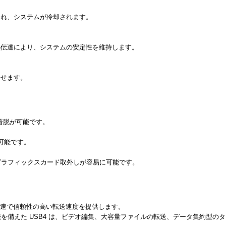
ン
され、システムが冷却されます。
熱伝達により、システムの安定性を維持します。
させます。
ンクの着脱が可能です。
脱が可能です。
6 スロットでのグラフィックスカード取外しが容易に可能です。
s の超高速で信頼性の高い転送速度を提供します。
接続を備えた USB4 は、ビデオ編集、大容量ファイルの転送、データ集約型の