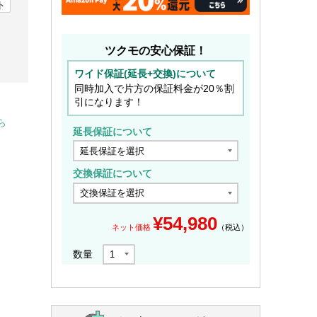
ト
ツクモの安心保証！
ワイド保証(延長+交換)について
同時加入で片方の保証料金が20％割
引になります！
ら
延長保証について
交換保証について
¥
54,980
ネット価格
（税込）
数量