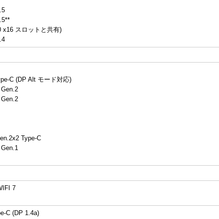
.5
.5**
5.0 x16 スロットと共有)
.4
ype-C (DP Alt モード対応)
 Gen.2
 Gen.2
en.2x2 Type-C
 Gen.1
WIFI 7
e-C (DP 1.4a)