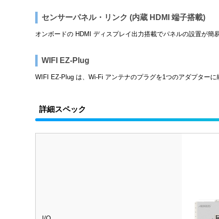
センサーパネル・リンク (内蔵 HDMI 端子搭載)
オンボードの HDMI ディスプレイ出力搭載でパネルの設置が
WIFI EZ-Plug
WIFI EZ-Plug は、Wi-Fi アンテナのプラグを1つのアダプ
詳細スペック
I/O