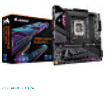
Z890I AORUS ULTRA