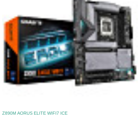
Z890M AORUS ELITE WIFI7 ICE