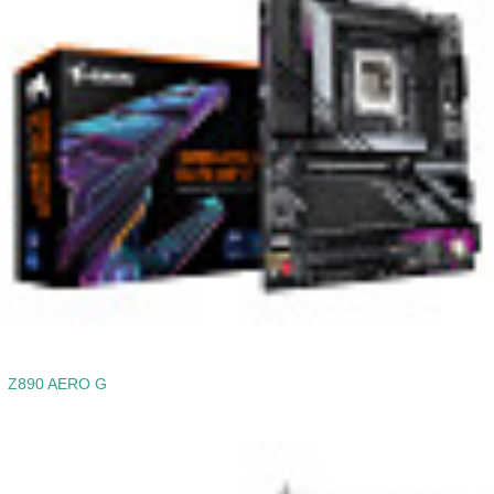
Z890 AERO G