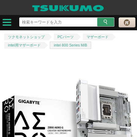
ツクモネットショップ
PCパーツ
マザーボード
intel用マザーボード
intel 800 Series M/B