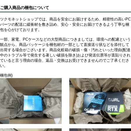
ご購入商品の梱包について
ツクモネットショップでは、商品を安全にお届けするため、精密性の高いPC
パーツの配送に緩衝材を敷き詰め、安心・安全にお届けできるよう丁寧な梱
包を心がけております。
一部、家電、PCケースなどの大型商品につきましては、環境への配慮という
観点から、商品パッケージを梱包材の一部として直接送り状などを添付して
出荷する場合がございます。商品化粧箱の破損・傷・汚れといった理由(配達
中のトラブル等で発生する著しい破損を除き)および発送伝票等が直貼りされ
ていると言う理由の場合、返品・交換はお受けできませんのでご了承くださ
い。
梱包例)