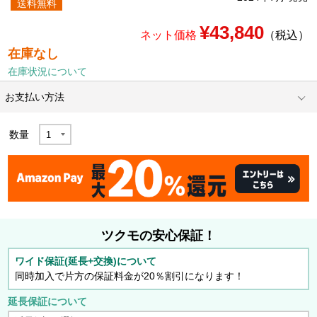
送料無料
¥43,840
ネット価格
（税込）
在庫なし
在庫状況について
お支払い方法
数量
ツクモの安心保証！
ワイド保証(延長+交換)について
同時加入で片方の保証料金が20％割引になります！
延長保証について