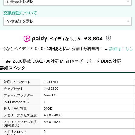
交換保証について
￥3,804
ペイディなら月々
今ならペイディの
3・6・12回あと払い
分割手数料無料！ →
詳細はこちら
Intel Z690搭載 LGA1700対応 MiniITXマザーボード DDR5対応
詳細スペック
対応CPUソケット
LGA1700
チップセット
Intel Z690
フォームファクター
Mini-ITX
PCI Express x16
1
最大メモリ容量
64GB
メモリ・アクセス速度
4800～4000
メモリ・アクセス速度
6200～5200
(定格超え)
メモリスロット
2