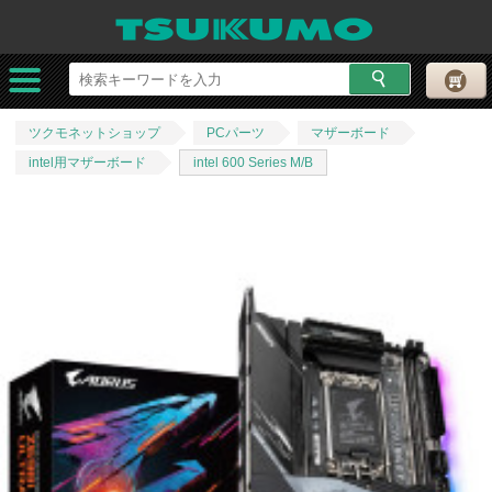
ツクモネットショップ
PCパーツ
マザーボード
intel用マザーボード
intel 600 Series M/B