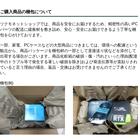
ご購入商品の梱包について
ツクモネットショップでは、商品を安全にお届けするため、精密性の高いPC
パーツの配送に緩衝材を敷き詰め、安心・安全にお届けできるよう丁寧な梱
包を心がけております。
一部、家電、PCケースなどの大型商品につきましては、環境への配慮という
観点から、商品パッケージを梱包材の一部として直接送り状などを添付して
出荷する場合がございます。商品化粧箱の破損・傷・汚れといった理由(配達
中のトラブル等で発生する著しい破損を除き)および発送伝票等が直貼りされ
ていると言う理由の場合、返品・交換はお受けできませんのでご了承くださ
い。
梱包例)