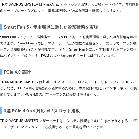
TRX40 AORUS MASTER は Fins-Array ヒートシンク形状、大口径ヒートパイプ、放熱性裏
面ベースプレートなどにより、電源回路部などの放熱設計を徹底しております。
Smart Fan 5 - 使用環境に適した冷却状態を実現
Smart Fan 5 によって、高性能ゲーミングPCであっても使用環境に適した冷却状態を維持
できます。 Smart Fan 5 では、マザーボード上の複数の温度センサーによって、ファン端
子ごとに制御を行うことが可能です。 また、Smart Fan 5 によって制御されるファン端子
はハイブリッド式であり、PWM および Voltage 両モードに対応しています。
PCIe 4.0 設計
TRX40 AORUS MASTER は基板、PCIe スロット、M.2スロット、リドライバ、PCIe スイ
ッチなど、 PCIe 4.0の信号品質を確保するために、専用設計の新しいコンポーネントを装
備しています。 PCIe 4.0 のパフォーマンスに妥協はありません。
3連 PCIe 4.0 x4 対応 M.2スロット搭載
TRX40 AORUS MASTER マザーボードは、システム性能をフルに引き出そうとする、パワ
ーユーザーに M.2 テクノロジを提供することに重点を置いています。