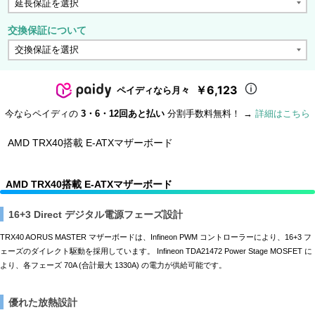
交換保証について
￥6,123
ペイディなら月々
今ならペイディの
3・6・12回あと払い
分割手数料無料！ →
詳細はこちら
AMD TRX40搭載 E-ATXマザーボード
AMD TRX40搭載 E-ATXマザーボード
16+3 Direct デジタル電源フェーズ設計
TRX40 AORUS MASTER マザーボードは、Infineon PWM コントローラーにより、16+3 フ
ェーズのダイレクト駆動を採用しています。 Infineon TDA21472 Power Stage MOSFET に
より、各フェーズ 70A (合計最大 1330A) の電力が供給可能です。
優れた放熱設計