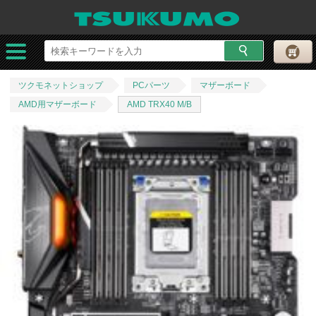
ツクモネットショップ
PCパーツ
マザーボード
AMD用マザーボード
AMD TRX40 M/B