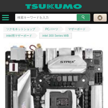
ツクモネットショップ
PCパーツ
マザーボード
intel用マザーボード
intel 300 Series M/B