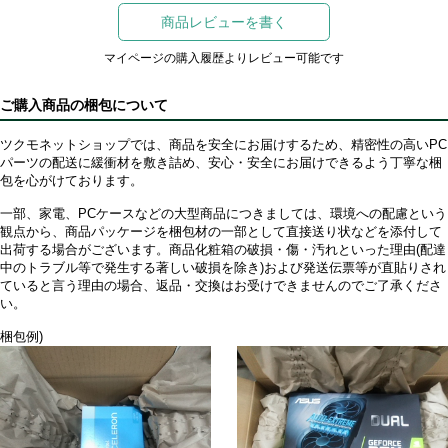
商品レビューを書く
マイページの購入履歴よりレビュー可能です
ご購入商品の梱包について
ツクモネットショップでは、商品を安全にお届けするため、精密性の高いPC
パーツの配送に緩衝材を敷き詰め、安心・安全にお届けできるよう丁寧な梱
包を心がけております。
一部、家電、PCケースなどの大型商品につきましては、環境への配慮という
観点から、商品パッケージを梱包材の一部として直接送り状などを添付して
出荷する場合がございます。商品化粧箱の破損・傷・汚れといった理由(配達
中のトラブル等で発生する著しい破損を除き)および発送伝票等が直貼りされ
ていると言う理由の場合、返品・交換はお受けできませんのでご了承くださ
い。
梱包例)