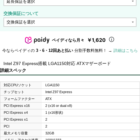
交換保証について
￥1,620
ペイディなら月々
今ならペイディの
3・6・12回あと払い
分割手数料無料！ →
詳細はこちら
Intel Z97 Express搭載 LGA1150対応 ATXマザーボード
詳細スペック
対応CPUソケット
LGA1150
チップセット
Intel Z97 Express
フォームファクター
ATX
PCI Express x16
2 (x16 or dual x8)
PCI Express x4
1 (x16形状)
PCI Express x1
2
PCI
2
最大メモリ容量
32GB