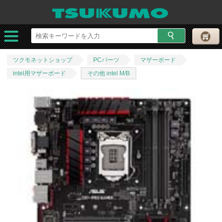
ツクモネットショップ
PCパーツ
マザーボード
intel用マザーボード
その他 intel M/B