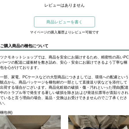
レビューはありません
商品レビューを書く
マイページの購入履歴よりレビュー可能です
ご購入商品の梱包について
ツクモネットショップでは、商品を安全にお届けするため、精密性の高いPC
パーツの配送に緩衝材を敷き詰め、安心・安全にお届けできるよう丁寧な梱
包を心がけております。
一部、家電、PCケースなどの大型商品につきましては、環境への配慮という
観点から、商品パッケージを梱包材の一部として直接送り状などを添付して
出荷する場合がございます。商品化粧箱の破損・傷・汚れといった理由(配達
中のトラブル等で発生する著しい破損を除き)および発送伝票等が直貼りされ
ていると言う理由の場合、返品・交換はお受けできませんのでご了承くださ
い。
梱包例)