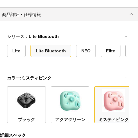
商品詳細・仕様情報
シリーズ：
Lite Bluetooth
Lite
Lite Bluetooth
NEO
Elite
Eli
カラー:
ミスティピンク
ブラック
アクアグリーン
ミスティピンク
詳細スペック