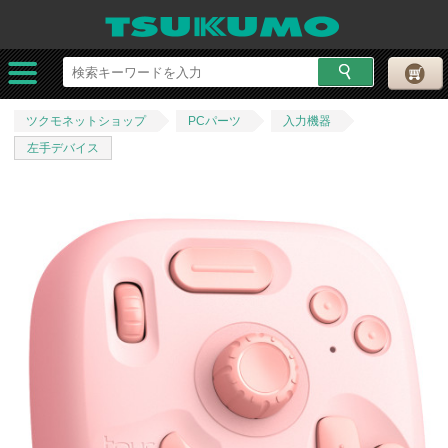
ツクモネットショップ
PCパーツ
入力機器
左手デバイス