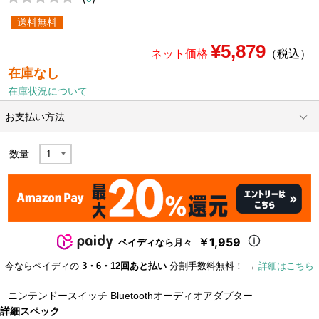
送料無料
¥5,879
ネット価格
（税込）
在庫なし
在庫状況について
お支払い方法
数量
￥1,959
ペイディなら月々
今ならペイディの
3・6・12回あと払い
分割手数料無料！ →
詳細はこちら
ニンテンドースイッチ Bluetoothオーディオアダプター
詳細スペック