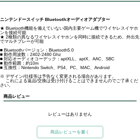
ニンテンドースイッチ Bluetoothオーディオアダプター
★ Bluetooth機能を備えていない国内主要ゲーム機でワイヤレスイヤホ
ンを接続可能
★ 2種類の異なるワイヤレスイヤホンを同時に接続できるため、外出先
でマルチプレーが可能
■ Bluetoothバージョン：Bluetooth5.0
■ 動作周波数：2402-2480 Ghz
■ 対応オーディオコーデック：aptXLL、aptX、AAC、SBC
■ 動作範囲：約10m
■ 互換性：Nintendo Switch、PS4、PC、MAC、Android
※ デザイン/仕様等は予告なく変更される場合があります。
これによる返品/交換は受け付けることはできませんのでご了承くだ
さい。
商品レビュー
レビューはありません
商品レビューを書く