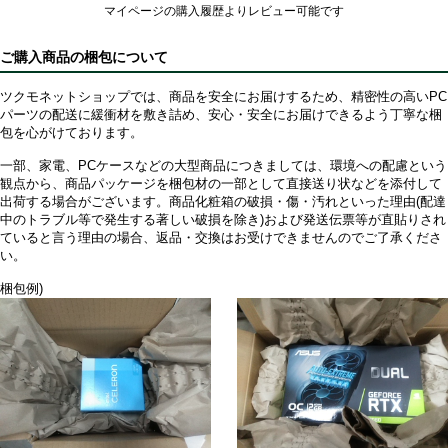
マイページの購入履歴よりレビュー可能です
ご購入商品の梱包について
ツクモネットショップでは、商品を安全にお届けするため、精密性の高いPC
パーツの配送に緩衝材を敷き詰め、安心・安全にお届けできるよう丁寧な梱
包を心がけております。
一部、家電、PCケースなどの大型商品につきましては、環境への配慮という
観点から、商品パッケージを梱包材の一部として直接送り状などを添付して
出荷する場合がございます。商品化粧箱の破損・傷・汚れといった理由(配達
中のトラブル等で発生する著しい破損を除き)および発送伝票等が直貼りされ
ていると言う理由の場合、返品・交換はお受けできませんのでご了承くださ
い。
梱包例)