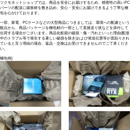
ツクモネットショップでは、商品を安全にお届けするため、精密性の高いPC
パーツの配送に緩衝材を敷き詰め、安心・安全にお届けできるよう丁寧な梱
包を心がけております。
一部、家電、PCケースなどの大型商品につきましては、環境への配慮という
観点から、商品パッケージを梱包材の一部として直接送り状などを添付して
出荷する場合がございます。商品化粧箱の破損・傷・汚れといった理由(配達
中のトラブル等で発生する著しい破損を除き)および発送伝票等が直貼りされ
ていると言う理由の場合、返品・交換はお受けできませんのでご了承くださ
い。
梱包例)