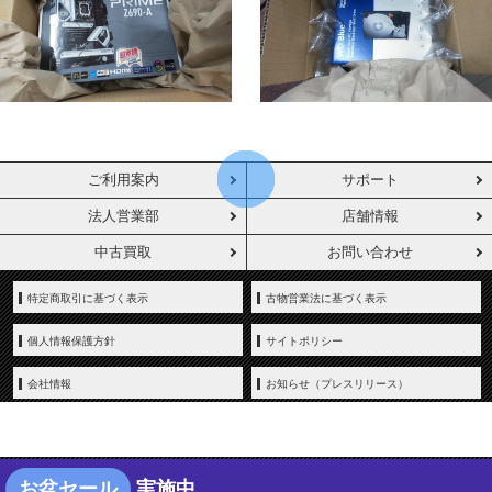
ご利用案内
サポート
法人営業部
店舗情報
中古買取
お問い合わせ
特定商取引に基づく表示
古物営業法に基づく表示
個人情報保護方針
サイトポリシー
会社情報
お知らせ（プレスリリース）
お盆セール
実施中