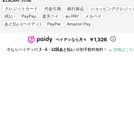
クレジットカード
代金引換
銀行振込
ショッピングクレジッ
d払い
PayPay
楽天ペイ
au PAY
メルペイ
あと払い(ペイディ)
PayPal
Amazon Pay
￥1,326
ペイディなら月々
今ならペイディの
3・6・12回あと払い
分割手数料無料！ →
詳細はこち