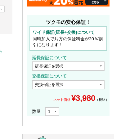
ト
ツクモの安心保証！
ワイド保証(延長+交換)について
同時加入で片方の保証料金が20％割
引になります！
ら
延長保証について
交換保証について
¥
3,980
ネット価格
（税込）
数量