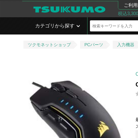
ご利用
税込3,3
カテゴリから探す
ツクモネットショップ
PCパーツ
入力機器