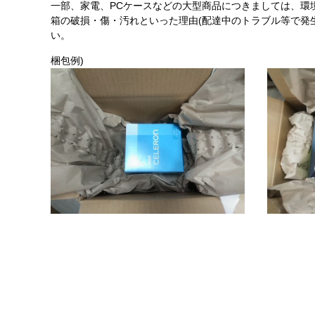
一部、家電、PCケースなどの大型商品につきましては、環
箱の破損・傷・汚れといった理由(配達中のトラブル等で発
い。
梱包例)