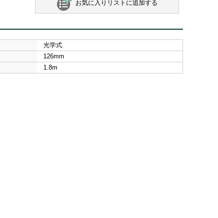
お気に入りリストに追加する
光学式
126mm
1.8m