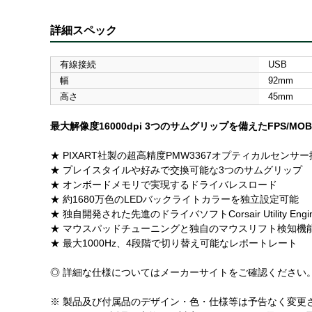
詳細スペック
有線接続
USB
幅
92mm
高さ
45mm
最大解像度16000dpi 3つのサムグリップを備えたFPS/M
★ PIXART社製の超高精度PMW3367オプティカルセンサ
★ プレイスタイルや好みで交換可能な3つのサムグリップ
★ オンボードメモリで実現するドライバレスロード
★ 約1680万色のLEDバックライトカラーを独立設定可能
★ 独自開発された先進のドライバソフトCorsair Utility Engi
★ マウスパッドチューニングと独自のマウスリフト検知機
★ 最大1000Hz、4段階で切り替え可能なレポートレート
◎ 詳細な仕様についてはメーカーサイトをご確認ください
※ 製品及び付属品のデザイン・色・仕様等は予告なく変更