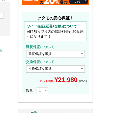
ト
ツクモの安心保証！
ワイド保証(延長+交換)について
同時加入で片方の保証料金が20％割
引になります！
延長保証について
ら
交換保証について
¥
21,980
ネット価格
（税込）
数量