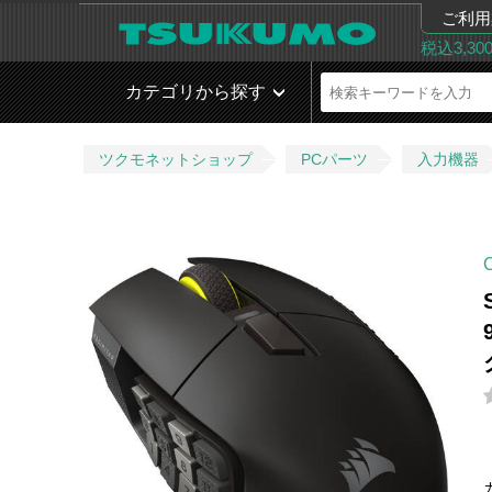
ご利用
税込3,3
カテゴリから探す
ツクモネットショップ
PCパーツ
入力機器