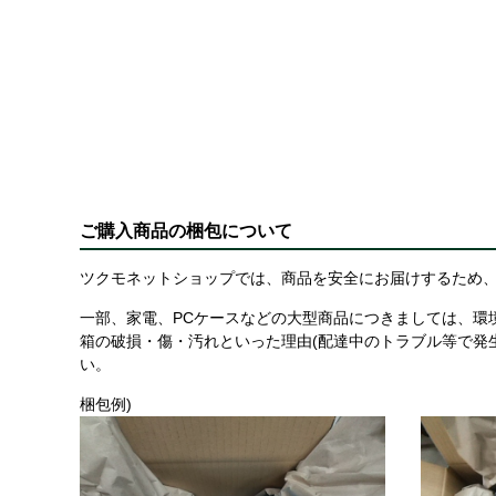
ご購入商品の梱包について
ツクモネットショップでは、商品を安全にお届けするため、
一部、家電、PCケースなどの大型商品につきましては、環
箱の破損・傷・汚れといった理由(配達中のトラブル等で発
い。
梱包例)