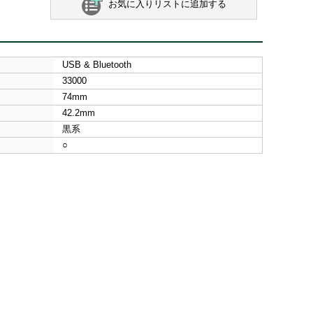
お気に入りリストに追加する
USB & Bluetooth
33000
74mm
42.2mm
黒系
○