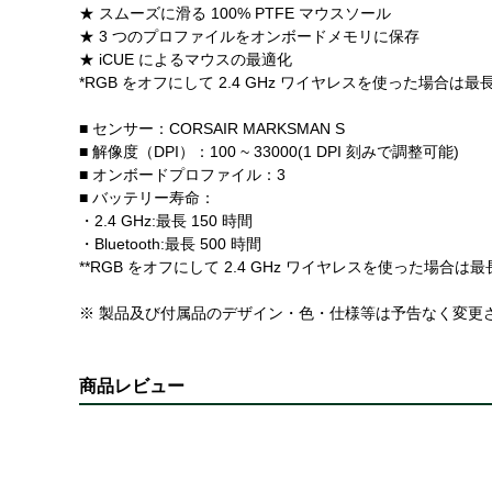
★ スムーズに滑る 100% PTFE マウスソール
★ 3 つのプロファイルをオンボードメモリに保存
★ iCUE によるマウスの最適化
*RGB をオフにして 2.4 GHz ワイヤレスを使った場合は最長 
■ センサー：CORSAIR MARKSMAN S
■ 解像度（DPI）：100 ~ 33000(1 DPI 刻みで調整可能)
■ オンボードプロファイル：3
■ バッテリー寿命：
・2.4 GHz:最長 150 時間
・Bluetooth:最長 500 時間
**RGB をオフにして 2.4 GHz ワイヤレスを使った場合は最長 
※ 製品及び付属品のデザイン・色・仕様等は予告なく変更
商品レビュー