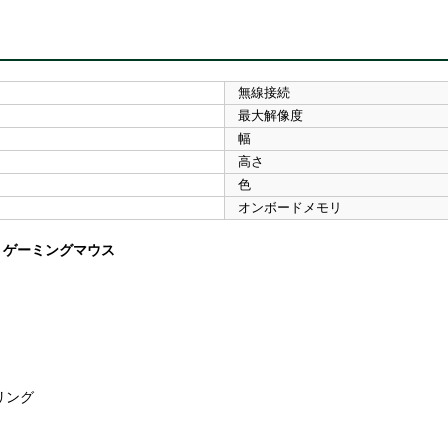
無線接続
最大解像度
幅
高さ
色
オンボードメモリ
r ゲーミングマウス
ーリング