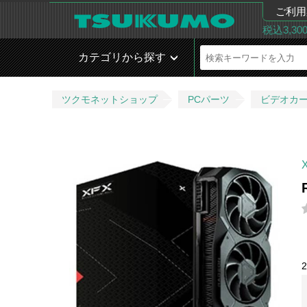
ご利用
税込3,3
カテゴリから探す
ツクモネットショップ
PCパーツ
ビデオカ