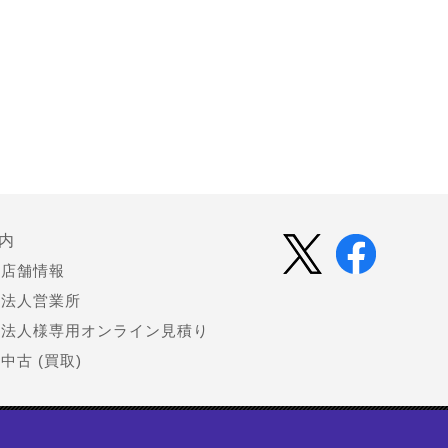
内
店舗情報
法人営業所
法人様専用オンライン見積り
中古 (買取)
会社情報
お知らせ（プレスリリース）