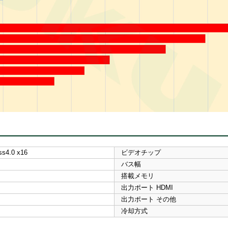
ss4.0 x16
ビデオチップ
バス幅
搭載メモリ
出力ポート HDMI
出力ポート その他
冷却方式