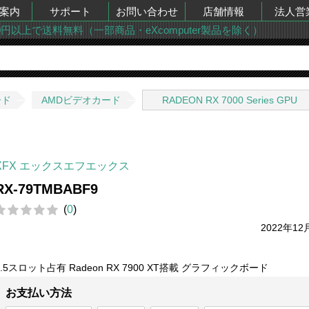
案内
サポート
お問い合わせ
店舗情報
法人営
00円以上で送料無料（一部商品・eXcomputer製品を除く）
ード
AMDビデオカード
RADEON RX 7000 Series GPU
XFX エックスエフエックス
RX-79TMBABF9
(
0
)
2022年12
2.5スロット占有 Radeon RX 7900 XT搭載 グラフィックボード
お支払い方法