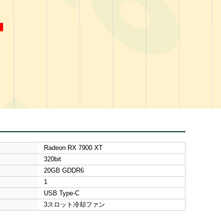
Radeon RX 7900 XT
320bit
20GB GDDR6
1
USB Type-C
3スロット冷却ファン