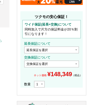
ト
ツクモの安心保証！
ワイド保証(延長+交換)について
同時加入で片方の保証料金が20％割
引になります！
ら
延長保証について
交換保証について
¥
148,349
ネット価格
（税込）
数量