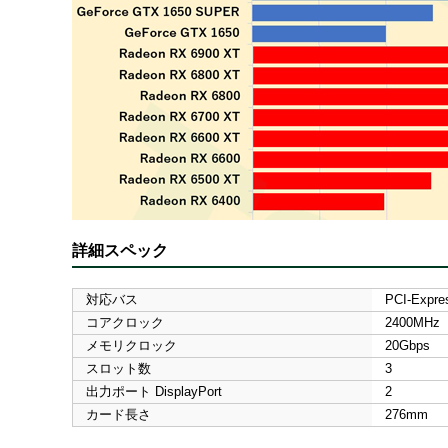
詳細スペック
対応バス
PCI-Expre
コアクロック
2400MHz
メモリクロック
20Gbps
スロット数
3
出力ポート DisplayPort
2
カード長さ
276mm