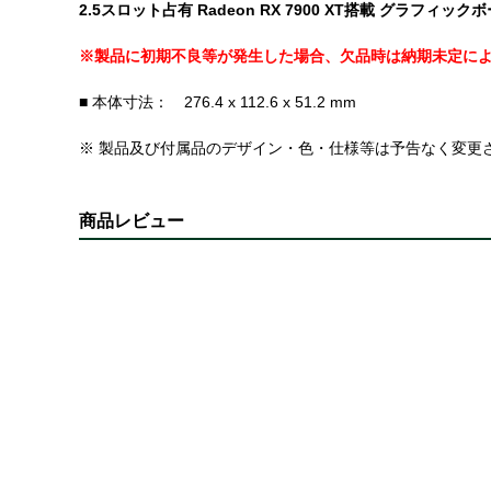
2.5スロット占有 Radeon RX 7900 XT搭載 グラフィック
※製品に初期不良等が発生した場合、欠品時は納期未定に
■ 本体寸法： 276.4 x 112.6 x 51.2 mm
※ 製品及び付属品のデザイン・色・仕様等は予告なく変更
商品レビュー