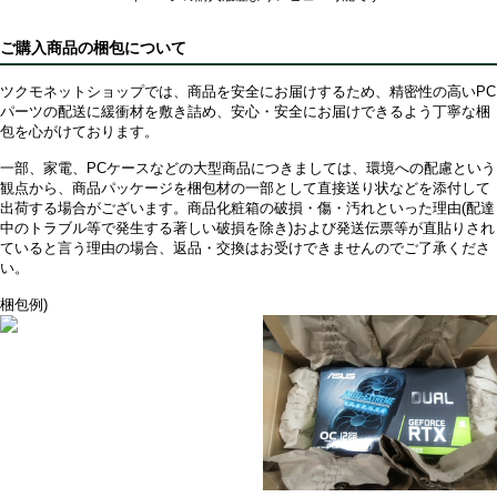
ご購入商品の梱包について
ツクモネットショップでは、商品を安全にお届けするため、精密性の高いPC
パーツの配送に緩衝材を敷き詰め、安心・安全にお届けできるよう丁寧な梱
包を心がけております。
一部、家電、PCケースなどの大型商品につきましては、環境への配慮という
観点から、商品パッケージを梱包材の一部として直接送り状などを添付して
出荷する場合がございます。商品化粧箱の破損・傷・汚れといった理由(配達
中のトラブル等で発生する著しい破損を除き)および発送伝票等が直貼りされ
ていると言う理由の場合、返品・交換はお受けできませんのでご了承くださ
い。
梱包例)