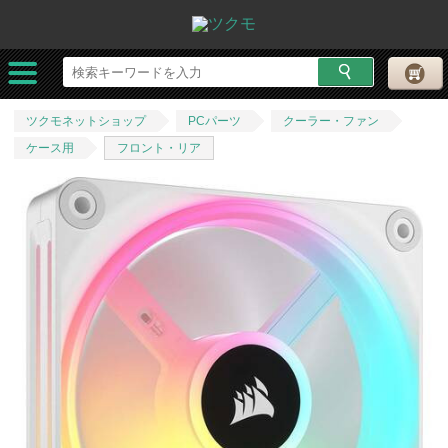
ツクモネットショップ
PCパーツ
クーラー・ファン
ケース用
フロント・リア