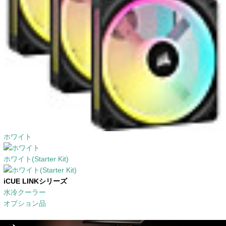
ホワイト
ホワイト(Starter Kit)
iCUE LINKシリーズ
水冷クーラー
オプション品