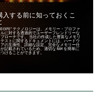
購入する前に知っておくこ
と
MD EXPO™ テクノロジーは、メモリー・プロファ
イルに対する透過的でユーザーフレンドリーな
アプローチです。 当社の作成した豊富なメモリ
ーテストに関するドキュメントには、ハードウ
ェアの互換性、詳細な設定、完全なメモリー仕
が記載されているため、適切な RAM を簡単に
見つけることができます。