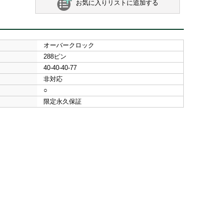
お気に入りリストに追加する
オーバークロック
288ピン
40-40-40-77
非対応
○
限定永久保証