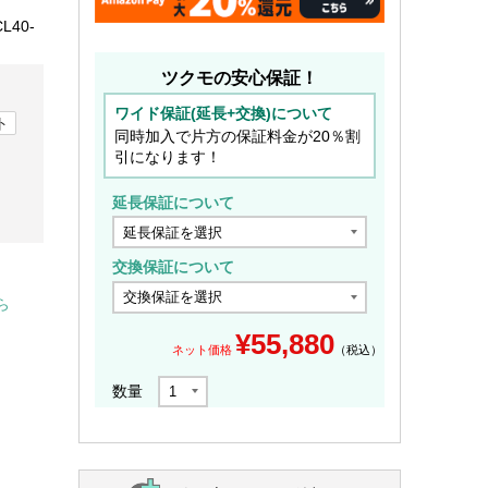
L40-
ツクモの安心保証！
ワイド保証(延長+交換)について
ト
同時加入で片方の保証料金が20％割
引になります！
延長保証について
交換保証について
ら
¥
55,880
ネット価格
（税込）
数量