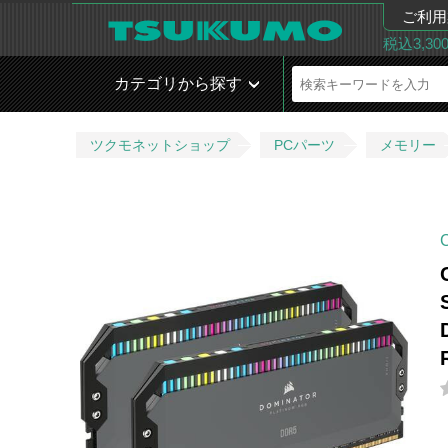
ご利用
税込3,3
カテゴリから探す
ツクモネットショップ
PCパーツ
メモリー