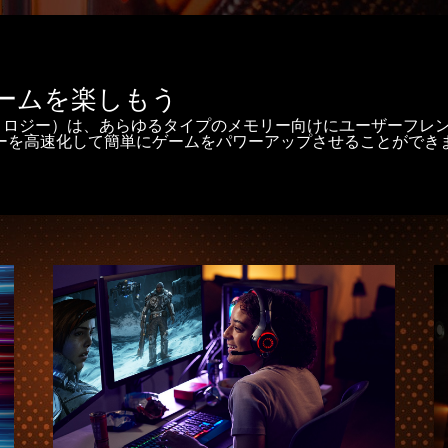
なゲームを楽しもう
rclocking（AMD EXPO™ テクノロジー）は、あらゆるタイプのメモリー
ーを高速化して簡単にゲームをパワーアップさせることができ