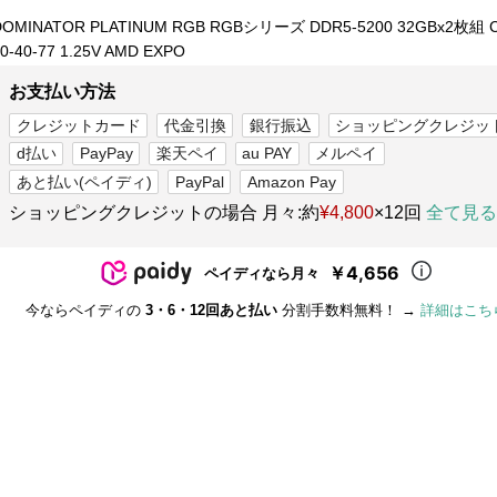
DOMINATOR PLATINUM RGB RGBシリーズ DDR5-5200 32GBx2枚組 C
0-40-77 1.25V AMD EXPO
お支払い方法
クレジットカード
代金引換
銀行振込
ショッピングクレジッ
d払い
PayPay
楽天ペイ
au PAY
メルペイ
あと払い(ペイディ)
PayPal
Amazon Pay
ショッピングクレジットの場合 月々:約
¥4,800
×12回
全て見る
￥4,656
ペイディなら月々
今ならペイディの
3・6・12回あと払い
分割手数料無料！ →
詳細はこち