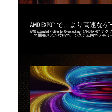
AMD EXPO™ で、より高速
AMD Extended Profiles for Ove
して開発された技術で、システム内でメモリ