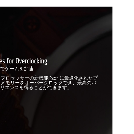
s for Overclocking
でゲームを加速
シリーズ・プロセッサーの新機能 Ryzen に最適化されたプ
R5 メモリーをオーバークロックでき、最高のパ
リエンスを得ることができます。