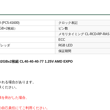
 (PC5-41600)
クロック表記
2GB×2枚組）
ピン数
メモリタイミング CL-RCD-RP-RAS
ECC
プレッダ
RGB LED
保証期間
GBx2枚組 CL40-40-40-77 1.25V AMD EXPO
。
される場合があります。
承ください。
類を剥がした場合、
の自己責任にてご利用ください。