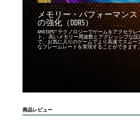
メモリー・パフォーマンス
の強化（DDR5）
AMD EXPO™ テクノロジーでゲームをアクセラレ
ト。 高いメモリー周波数とアグレッシブな設
で、お気に入りのゲームでより高速でスムー
なフレームレートを実現することができます
商品レビュー