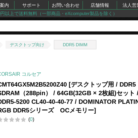
案内
サポート
お問い合わせ
店舗情報
法人営
00円以上で送料無料（一部商品・eXcomputer製品を除く）
デスクトップ向け
DDR5 DIMM
CORSAIR コルセア
CMT64GX5M2B5200Z40 [デスクトップ用 / DDR5
SDRAM（288pin） / 64GB(32GB × 2枚組)セット 
DDR5-5200 CL40-40-40-77 / DOMINATOR PLAT
RGB DDR5シリーズ OCメモリー]
(
0
)