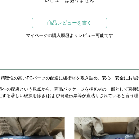
レビューはありません
商品レビューを書く
マイページの購入履歴よりレビュー可能です
精密性の高いPCパーツの配送に緩衝材を敷き詰め、安心・安全にお届
境への配慮という観点から、商品パッケージを梱包材の一部として直接
生する著しい破損を除き)および発送伝票等が直貼りされていると言う