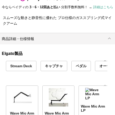
今ならペイディの
3・6・12回あと払い
分割手数料無料！ →
詳細はこちら
スムーズな動きと静音性に優れた プロ仕様のガススプリング式マイ
クアーム
商品詳細・仕様情報
Elgato製品
Stream Deck
キャプチャ
ペダル
オーディオ
Wave Mic Arm
LP
Wave Mic Arm
Wave Mic Arm