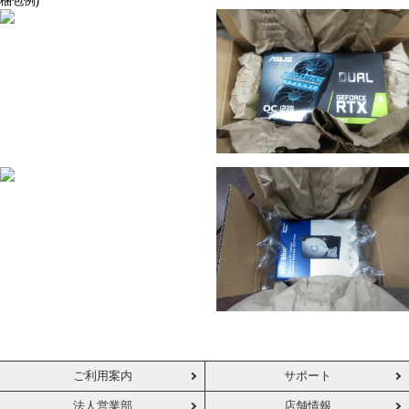
梱包例)
ご利用案内
サポート
法人営業部
店舗情報