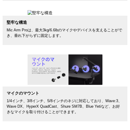
堅牢な構造
Mic Arm Proは、最大3kg/6.6lbのマイクやデバイスを支えることがで
き、垂れ下がらずに固定します。
マイクのマウント
1/4インチ、3/8インチ、5/8インチのネジに対応しており、Wave:3、
Wave DX、HyperX QuadCast、Shure SM7B、Blue Yetiなど、お好
きなマイクを取り付けることができます。