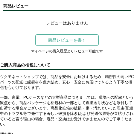
商品レビュー
レビューはありません
商品レビューを書く
マイページの購入履歴よりレビュー可能です
ご購入商品の梱包について
ツクモネットショップでは、商品を安全にお届けするため、精密性の高いPC
パーツの配送に緩衝材を敷き詰め、安心・安全にお届けできるよう丁寧な梱
包を心がけております。
一部、家電、PCケースなどの大型商品につきましては、環境への配慮という
観点から、商品パッケージを梱包材の一部として直接送り状などを添付して
出荷する場合がございます。商品化粧箱の破損・傷・汚れといった理由(配達
中のトラブル等で発生する著しい破損を除き)および発送伝票等が直貼りされ
ていると言う理由の場合、返品・交換はお受けできませんのでご了承くださ
い。