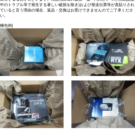
中のトラブル等で発生する著しい破損を除き)および発送伝票等が直貼りされ
ていると言う理由の場合、返品・交換はお受けできませんのでご了承くださ
い。
梱包例)