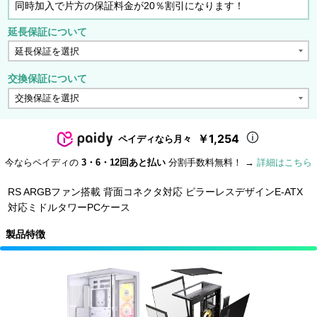
同時加入で片方の保証料金が20％割引になります！
延長保証について
交換保証について
￥1,254
ペイディなら月々
今ならペイディの
3・6・12回あと払い
分割手数料無料！ →
詳細はこちら
RS ARGBファン搭載 背面コネクタ対応 ピラーレスデザインE-ATX
対応ミドルタワーPCケース
製品特徴