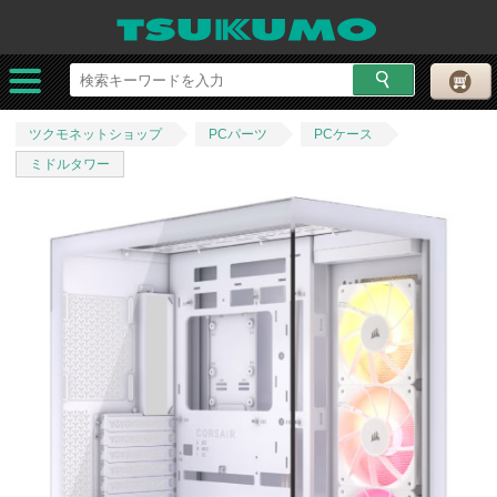
ツクモネットショップ
PCパーツ
PCケース
ミドルタワー