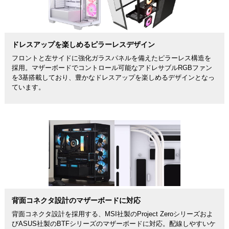
ドレスアップを楽しめるピラーレスデザイン
フロントと左サイドに強化ガラスパネルを備えたピラーレス構造を
採用。マザーボードでコントロール可能なアドレサブルRGBファン
を3基搭載しており、豊かなドレスアップを楽しめるデザインとなっ
ています。
背面コネクタ設計のマザーボードに対応
背面コネクタ設計を採用する、MSI社製のProject Zeroシリーズおよ
びASUS社製のBTFシリーズのマザーボードに対応。配線しやすいケ