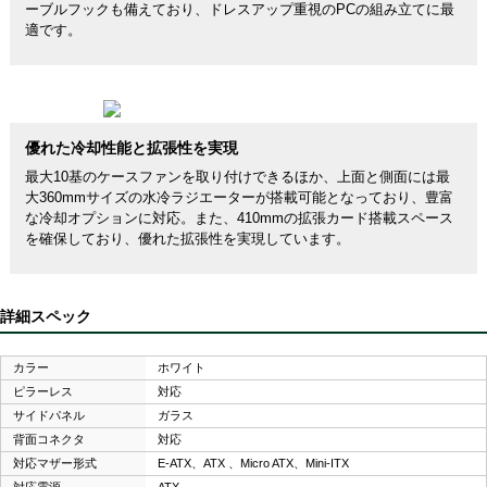
ーブルフックも備えており、ドレスアップ重視のPCの組み立てに最
適です。
優れた冷却性能と拡張性を実現
最大10基のケースファンを取り付けできるほか、上面と側面には最
大360mmサイズの水冷ラジエーターが搭載可能となっており、豊富
な冷却オプションに対応。また、410mmの拡張カード搭載スペース
を確保しており、優れた拡張性を実現しています。
詳細スペック
カラー
ホワイト
ピラーレス
対応
サイドパネル
ガラス
背面コネクタ
対応
対応マザー形式
E-ATX、ATX 、Micro ATX、Mini-ITX