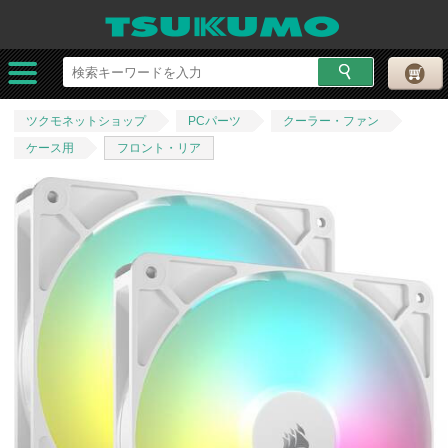
ツクモネットショップ
PCパーツ
クーラー・ファン
ケース用
フロント・リア