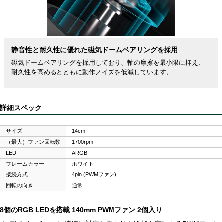
静音性と耐久性に優れた磁気ドームベアリングを採用
磁気ドームベアリングを採用しており、軸の摩擦を最小限に抑え、
耐久性を高めるとともに動作ノイズを低減しています。
詳細スペック
サイズ
14cm
（最大）ファン回転数
1700rpm
LED
ARGB
フレームカラー
ホワイト
接続方式
4pin (PWMファン)
回転の向き
通常
8個のRGB LEDを搭載 140mm PWMファン 2個入り