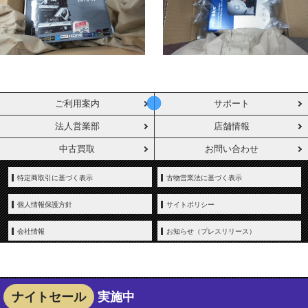
ご利用案内
サポート
法人営業部
店舗情報
中古買取
お問い合わせ
特定商取引に基づく表示
古物営業法に基づく表示
個人情報保護方針
サイトポリシー
会社情報
お知らせ（プレスリリース）
ナイトセール
実施中