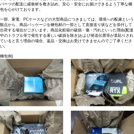
パーツの配送に緩衝材を敷き詰め、安心・安全にお届けできるよう丁寧な梱
包を心がけております。
一部、家電、PCケースなどの大型商品につきましては、環境への配慮という
観点から、商品パッケージを梱包材の一部として直接送り状などを添付して
出荷する場合がございます。商品化粧箱の破損・傷・汚れといった理由(配達
中のトラブル等で発生する著しい破損を除き)および発送伝票等が直貼りされ
ていると言う理由の場合、返品・交換はお受けできませんのでご了承くださ
い。
梱包例)