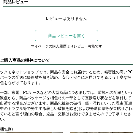
商品レビュー
レビューはありません
商品レビューを書く
マイページの購入履歴よりレビュー可能です
ご購入商品の梱包について
ツクモネットショップでは、商品を安全にお届けするため、精密性の高いPC
パーツの配送に緩衝材を敷き詰め、安心・安全にお届けできるよう丁寧な梱
包を心がけております。
一部、家電、PCケースなどの大型商品につきましては、環境への配慮という
観点から、商品パッケージを梱包材の一部として直接送り状などを添付して
出荷する場合がございます。商品化粧箱の破損・傷・汚れといった理由(配達
中のトラブル等で発生する著しい破損を除き)および発送伝票等が直貼りされ
ていると言う理由の場合、返品・交換はお受けできませんのでご了承くださ
い。
梱包例)