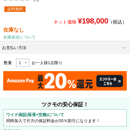
送料無料
¥198,000
ネット価格
（税込）
在庫なし
在庫状況について
お支払い方法
数量
お一人様
1
点限り
ツクモの安心保証！
ワイド保証(延長+交換)について
同時加入で片方の保証料金が20％割引になります！