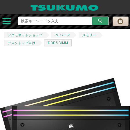
ツクモネットショップ
PCパーツ
メモリー
デスクトップ向け
DDR5 DIMM