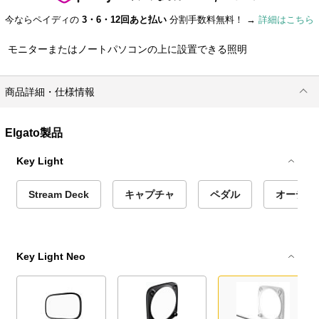
今ならペイディの
3・6・12回あと払い
分割手数料無料！ →
詳細はこちら
モニターまたはノートパソコンの上に設置できる照明
商品詳細・仕様情報
Elgato製品
Key Light
Stream Deck
キャプチャ
ペダル
オーディオ
Key Light Neo