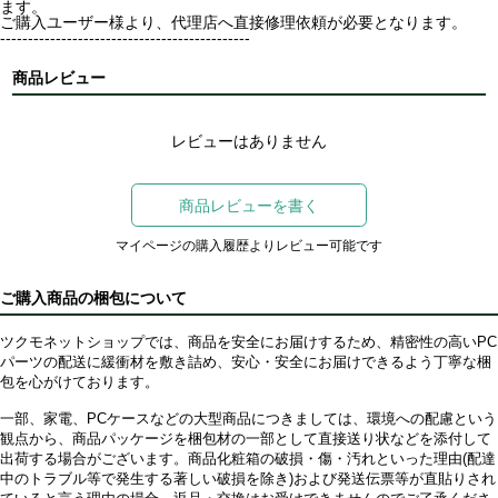
ます。
ご購入ユーザー様より、代理店へ直接修理依頼が必要となります。
---------------------------------------------
商品レビュー
レビューはありません
商品レビューを書く
マイページの購入履歴よりレビュー可能です
ご購入商品の梱包について
ツクモネットショップでは、商品を安全にお届けするため、精密性の高いPC
パーツの配送に緩衝材を敷き詰め、安心・安全にお届けできるよう丁寧な梱
包を心がけております。
一部、家電、PCケースなどの大型商品につきましては、環境への配慮という
観点から、商品パッケージを梱包材の一部として直接送り状などを添付して
出荷する場合がございます。商品化粧箱の破損・傷・汚れといった理由(配達
中のトラブル等で発生する著しい破損を除き)および発送伝票等が直貼りされ