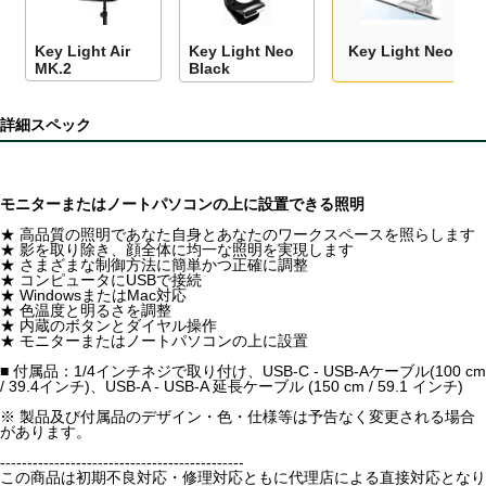
Key Light Air
Key Light Neo
Key Light Neo
MK.2
Black
詳細スペック
モニターまたはノートパソコンの上に設置できる照明
★ 高品質の照明であなた自身とあなたのワークスペースを照らします
★ 影を取り除き、顔全体に均一な照明を実現します
★ さまざまな制御方法に簡単かつ正確に調整
★ コンピュータにUSBで接続
★ WindowsまたはMac対応
★ 色温度と明るさを調整
★ 内蔵のボタンとダイヤル操作
★ モニターまたはノートパソコンの上に設置
■ 付属品：1/4インチネジで取り付け、USB-C - USB-Aケーブル(100 cm
/ 39.4インチ)、USB-A - USB-A 延長ケーブル (150 cm / 59.1 インチ)
※ 製品及び付属品のデザイン・色・仕様等は予告なく変更される場合
があります。
---------------------------------------------
この商品は初期不良対応・修理対応ともに代理店による直接対応となり