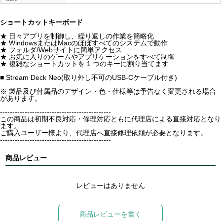
ショートカットキーボード
★ 日々アプリを制御し、繰り返しの作業を簡略化
★ WindowsまたはMacのほぼすべてのシステムで動作
★ フォルダ/Webサイトに簡単アクセス
★ お気に入りのゲームやアプリケーションをすべて制御
★ 複雑なショートカットを 1 つのキーに割り当てます
■ Stream Deck Neo(取り外し不可のUSB-Cケーブル付き)
※ 製品及び付属品のデザイン・色・仕様等は予告なく変更される場合
があります。
---------------------------------------------
この商品は初期不良対応・修理対応ともに代理店による直接対応となり
ます。
ご購入ユーザー様より、代理店へ直接修理依頼が必要となります。
---------------------------------------------
商品レビュー
レビューはありません
商品レビューを書く