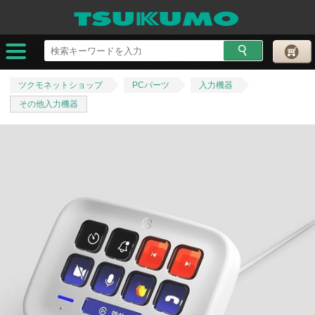
ツクモネットショップ
PCパーツ
入力機器
その他入力機器