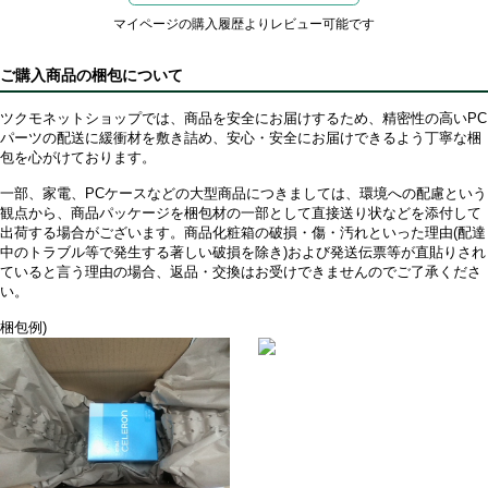
マイページの購入履歴よりレビュー可能です
ご購入商品の梱包について
ツクモネットショップでは、商品を安全にお届けするため、精密性の高いPC
パーツの配送に緩衝材を敷き詰め、安心・安全にお届けできるよう丁寧な梱
包を心がけております。
一部、家電、PCケースなどの大型商品につきましては、環境への配慮という
観点から、商品パッケージを梱包材の一部として直接送り状などを添付して
出荷する場合がございます。商品化粧箱の破損・傷・汚れといった理由(配達
中のトラブル等で発生する著しい破損を除き)および発送伝票等が直貼りされ
ていると言う理由の場合、返品・交換はお受けできませんのでご了承くださ
い。
梱包例)