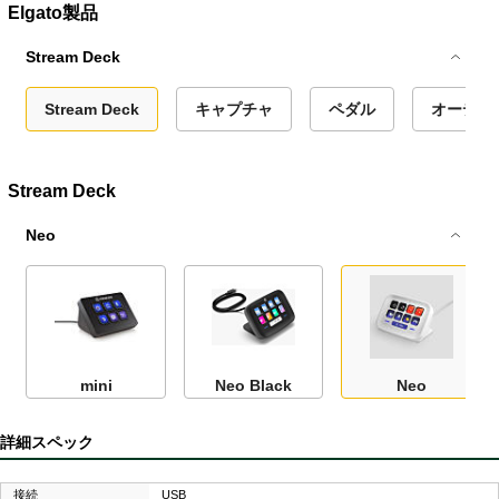
Elgato製品
Stream Deck
Stream Deck
キャプチャ
ペダル
オーディオ
Stream Deck
Neo
mini
Neo Black
Neo
詳細スペック
接続
USB