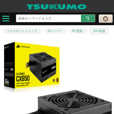
ツクモネットショップ
PCパーツ
PC電源
ATX電源