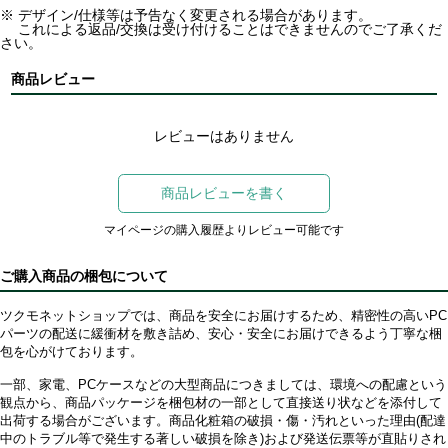
※ デザイン/仕様等は予告なく変更される場合があります。
これによる返品/交換は受け付けることはできませんのでご了承くだ
さい。
商品レビュー
レビューはありません
商品レビューを書く
マイページの購入履歴よりレビュー可能です
ご購入商品の梱包について
ツクモネットショップでは、商品を安全にお届けするため、精密性の高いPC
パーツの配送に緩衝材を敷き詰め、安心・安全にお届けできるよう丁寧な梱
包を心がけております。
一部、家電、PCケースなどの大型商品につきましては、環境への配慮という
観点から、商品パッケージを梱包材の一部として直接送り状などを添付して
出荷する場合がございます。商品化粧箱の破損・傷・汚れといった理由(配達
中のトラブル等で発生する著しい破損を除き)および発送伝票等が直貼りされ