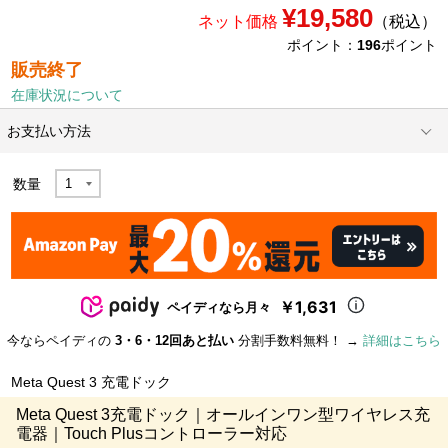
¥19,580
ネット価格
（税込）
ポイント：
196
ポイント
販売終了
在庫状況について
お支払い方法
数量
￥1,631
ペイディなら月々
今ならペイディの
3・6・12回あと払い
分割手数料無料！ →
詳細はこちら
Meta Quest 3 充電ドック
Meta Quest 3充電ドック｜オールインワン型ワイヤレス充
電器｜Touch Plusコントローラー対応